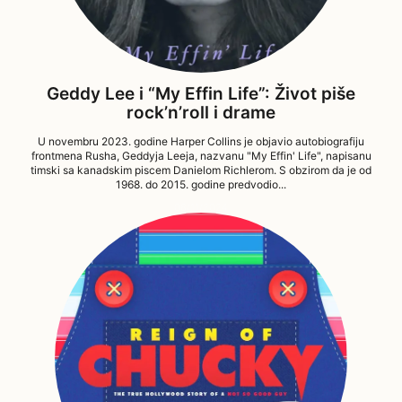
Geddy Lee i “My Effin Life”: Život piše
rock’n’roll i drame
U novembru 2023. godine Harper Collins je objavio autobiografiju
frontmena Rusha, Geddyja Leeja, nazvanu "My Effin' Life", napisanu
timski sa kanadskim piscem Danielom Richlerom. S obzirom da je od
1968. do 2015. godine predvodio...
08/11/2024