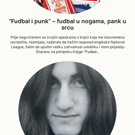
“Fudbal i punk” – fudbal u nogama, pank u
srcu
Prije nego krenem sa svojim opaskama o knjizi koja me istovremeno
raznježila, nasmijala, natjerala da tražim raspored engleske National
League, želim da uputim veliku zahvalnost uredniku i mom prijatelju
Sharanu na primjerku knjige "Fudbal...
30/06/2025