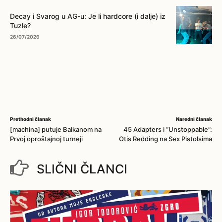
Decay i Svarog u AG-u: Je li hardcore (i dalje) iz
Tuzle?
26/07/2026
Prethodni članak
Naredni članak
[machina] putuje Balkanom na
45 Adapters i “Unstoppable”:
Prvoj oproštajnoj turneji
Otis Redding na Sex Pistolsima
SLIČNI ČLANCI