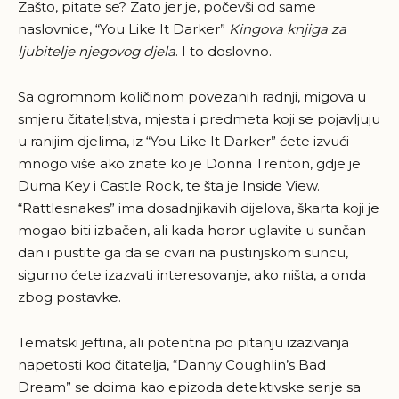
Zašto, pitate se? Zato jer je, počevši od same
naslovnice, “You Like It Darker”
Kingova knjiga za
ljubitelje njegovog djela
. I to doslovno.
Sa ogromnom količinom povezanih radnji, migova u
smjeru čitateljstva, mjesta i predmeta koji se pojavljuju
u ranijim djelima, iz “You Like It Darker” ćete izvući
mnogo više ako znate ko je Donna Trenton, gdje je
Duma Key i Castle Rock, te šta je Inside View.
“Rattlesnakes” ima dosadnjikavih dijelova, škarta koji je
mogao biti izbačen, ali kada horor uglavite u sunčan
dan i pustite ga da se cvari na pustinjskom suncu,
sigurno ćete izazvati interesovanje, ako ništa, a onda
zbog postavke.
Tematski jeftina, ali potentna po pitanju izazivanja
napetosti kod čitatelja, “Danny Coughlin’s Bad
Dream” se doima kao epizoda detektivske serije sa