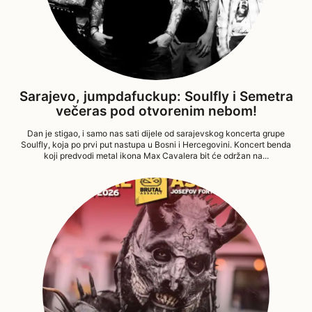
Sarajevo, jumpdafuckup: Soulfly i Semetra
večeras pod otvorenim nebom!
Dan je stigao, i samo nas sati dijele od sarajevskog koncerta grupe
Soulfly, koja po prvi put nastupa u Bosni i Hercegovini. Koncert benda
koji predvodi metal ikona Max Cavalera bit će održan na...
29/07/2026