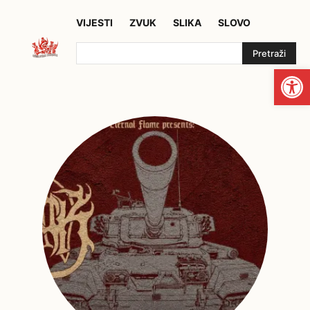
VIJESTI
ZVUK
SLIKA
SLOVO
Pretraži
Open