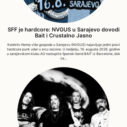
SFF je hardcore: NVGUS u Sarajevo dovodi
Bait i Crustalno Jasno
Kolektiv Nema više gospode u Sarajevu (NVGUS) najavljuje jedini pravi
hardcore punk udar u srcu sezone. U nedjelju, 16. augusta 2026. godine
u sarajevskom klubu AG nastupiće španski bend BAIT iz Barcelone, dok
će...
05/08/2026