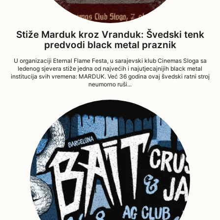
Stiže Marduk kroz Vranduk: Švedski tenk
predvodi black metal praznik
U organizaciji Eternal Flame Festa, u sarajevski klub Cinemas Sloga sa
ledenog sjevera stiže jedna od najvećih i najutjecajnijih black metal
institucija svih vremena: MARDUK. Već 36 godina ovaj švedski ratni stroj
neumorno ruši...
05/08/2026