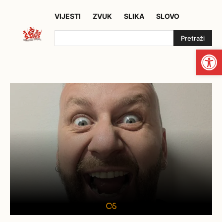
VIJESTI
ZVUK
SLIKA
SLOVO
Pretraži
Open