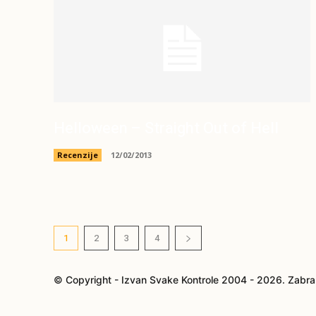
Helloween – Straight Out of Hell
Recenzije
12/02/2013
1
2
3
4
© Copyright - Izvan Svake Kontrole 2004 - 2026. Zabra