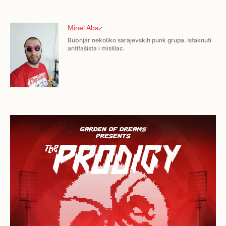
Minel Abaz
Bubnjar nekoliko sarajevskih punk grupa. Istaknuti
antifašista i mislilac.