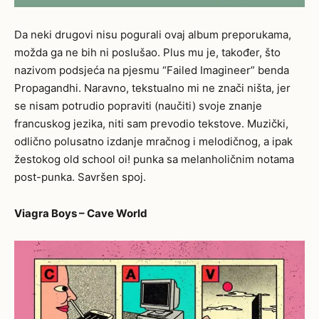
Da neki drugovi nisu pogurali ovaj album preporukama,
možda ga ne bih ni poslušao. Plus mu je, također, što
nazivom podsjeća na pjesmu “
Failed Imagineer”
benda
Propagandhi. Naravno, tekstualno mi ne znači ništa, jer
se nisam potrudio popraviti (naučiti) svoje znanje
francuskog jezika, niti sam prevodio tekstove. Muzički,
odlično polusatno izdanje mračnog i melodičnog, a ipak
žestokog old school oi! punka sa melanholičnim notama
post-punka. Savršen spoj.
Viagra Boys – Cave World