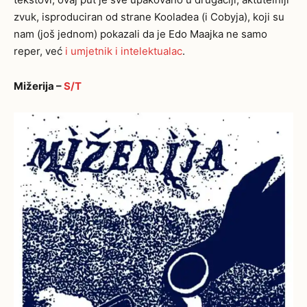
zvuk, isproduciran od strane Kooladea (i Cobyja), koji su
nam (još jednom) pokazali da je Edo Maajka ne samo
reper, već
i umjetnik i intelektualac
.
Mižerija –
S/T