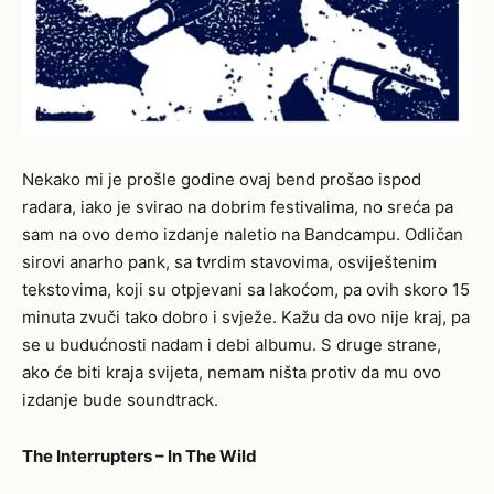
Nekako mi je prošle godine ovaj bend prošao ispod
radara, iako je svirao na dobrim festivalima, no sreća pa
sam na ovo demo izdanje naletio na Bandcampu. Odličan
sirovi anarho pank, sa tvrdim stavovima, osviještenim
tekstovima, koji su otpjevani sa lakoćom, pa ovih skoro 15
minuta zvuči tako dobro i svježe. Kažu da ovo nije kraj, pa
se u budućnosti nadam i debi albumu. S druge strane,
ako će biti kraja svijeta, nemam ništa protiv da mu ovo
izdanje bude soundtrack.
The Interrupters – In The Wild