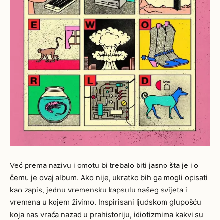
Već prema nazivu i omotu
bi trebalo biti jasno šta je i o
čemu je ovaj album. Ako nije, ukratko bih ga mogli opisati
kao zapis, jednu vremensku kapsulu našeg svijeta i
vremena u kojem živimo. Inspirisani ljudskom glupošću
koja nas vraća nazad u prahistoriju, idiotizmima kakvi su