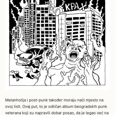
Melanholija i post-punk također moraju naći mjesto na
ovoj listi. Ovaj put, to je odličan album beogradskih punk
veterana koji su napravili dobar posao, da je legao već na