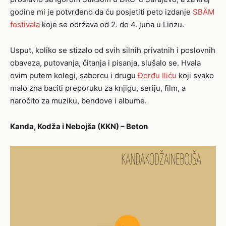
godine mi je potvrđeno da ću posjetiti peto izdanje
SBÄM
festivala
koje se održava od 2. do 4. juna u Linzu.
Usput, koliko se stizalo od svih silnih privatnih i poslovnih
obaveza, putovanja, čitanja i pisanja, slušalo se. Hvala
ovim putem kolegi, saborcu i drugu
Đorđu Iliću
koji svako
malo zna baciti preporuku za knjigu, seriju, film, a
naročito za muziku, bendove i albume.
Kanda, Kodža i Nebojša (KKN) – Beton