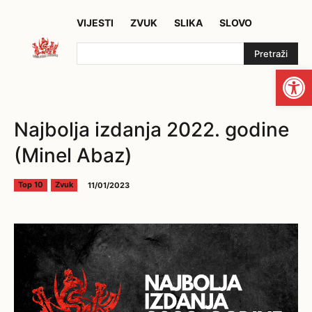
VIJESTI
ZVUK
SLIKA
SLOVO
Pretraži
Open
Najbolja izdanja 2022. godine
(Minel Abaz)
11/01/2023
Top 10
Zvuk