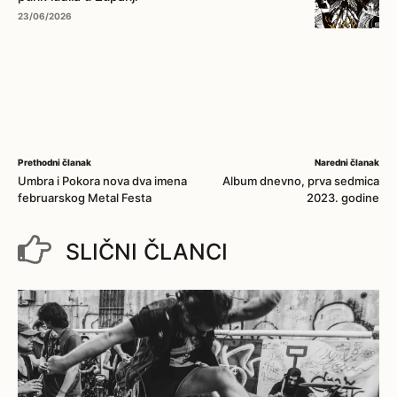
23/06/2026
Prethodni članak
Naredni članak
Umbra i Pokora nova dva imena
Album dnevno, prva sedmica
februarskog Metal Festa
2023. godine
SLIČNI ČLANCI