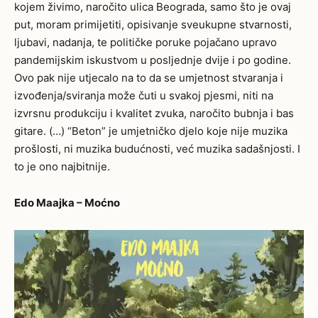
kojem živimo, naročito ulica Beograda, samo što je ovaj
put, moram primijetiti, opisivanje sveukupne stvarnosti,
ljubavi, nadanja, te političke poruke pojačano upravo
pandemijskim iskustvom u posljednje dvije i po godine.
Ovo pak nije utjecalo na to da se umjetnost stvaranja i
izvođenja/sviranja može čuti u svakoj pjesmi, niti na
izvrsnu produkciju i kvalitet zvuka, naročito bubnja i bas
gitare. (…) “Beton” je umjetničko djelo koje nije muzika
prošlosti, ni muzika budućnosti, već muzika sadašnjosti. I
to je ono najbitnije.
Edo Maajka – Moćno