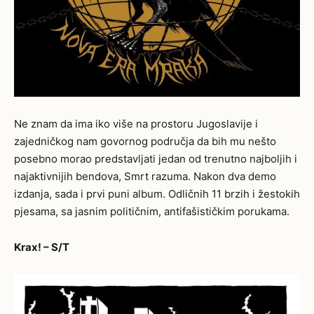
Ne znam da ima iko više na prostoru Jugoslavije i
zajedničkog nam govornog područja da bih mu nešto
posebno morao predstavljati jedan od trenutno najboljih i
najaktivnijih bendova, Smrt razuma. Nakon dva demo
izdanja, sada i prvi puni album. Odličnih 11 brzih i žestokih
pjesama, sa jasnim političnim, antifašističkim porukama.
Krax! – S/T