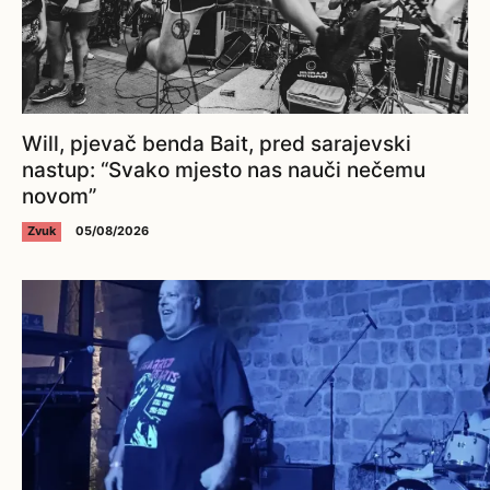
Will, pjevač benda Bait, pred sarajevski
nastup: “Svako mjesto nas nauči nečemu
novom”
Zvuk
05/08/2026