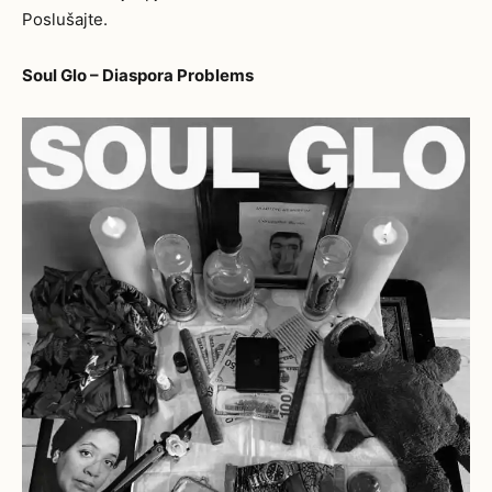
Poslušajte.
Soul Glo – Diaspora Problems