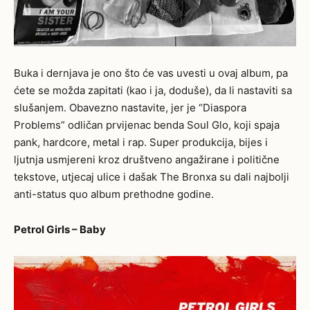
Buka i dernjava je ono što će vas uvesti u ovaj album, pa
ćete se možda zapitati (kao i ja, doduše), da li nastaviti sa
slušanjem. Obavezno nastavite, jer je “
Diaspora
Problems”
odličan prvijenac benda Soul Glo, koji spaja
pank, hardcore, metal i rap. Super produkcija, bijes i
ljutnja usmjereni kroz društveno angažirane i politične
tekstove, utjecaj ulice i dašak The Bronxa su dali najbolji
anti-status quo album prethodne godine.
Petrol Girls – Baby