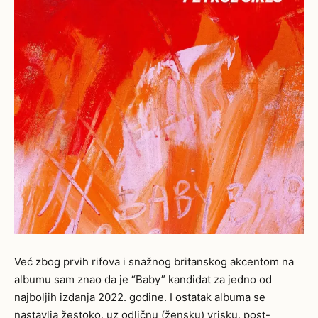
Već zbog prvih rifova i snažnog britanskog akcentom na
albumu sam znao da je “Baby” kandidat za jedno od
najboljih izdanja 2022. godine. I ostatak albuma se
nastavlja žestoko, uz odličnu (žensku) vrisku, post-