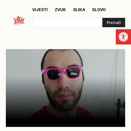
VIJESTI
ZVUK
SLIKA
SLOVO
Pretraži
Open