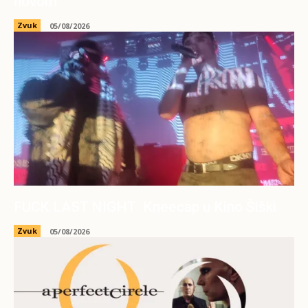
novom”
Zvuk
05/08/2026
FUCK LAST NIGHT: Kneecap u Kino Šiški
Zvuk
05/08/2026