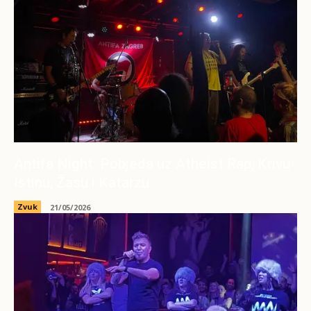
Antifa Night: Pobjeda uz Atheist Rap, Krivu
Istinu, Žasu i Katarzu
Zvuk
21/05/2026