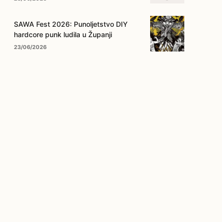
SAWA Fest 2026: Punoljetstvo DIY
hardcore punk ludila u Županji
23/06/2026