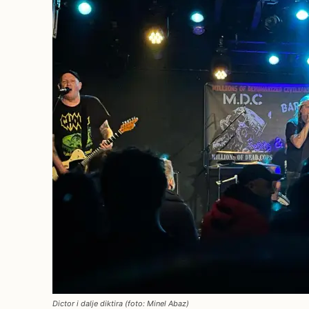
Dictor i dalje diktira (foto: Minel Abaz)