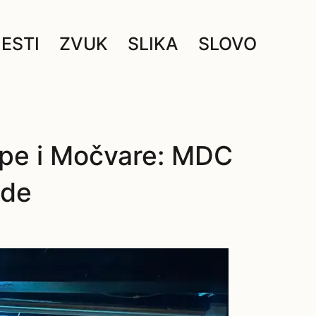
JESTI
ZVUK
SLIKA
SLOVO
pe i Močvare: MDC
ode