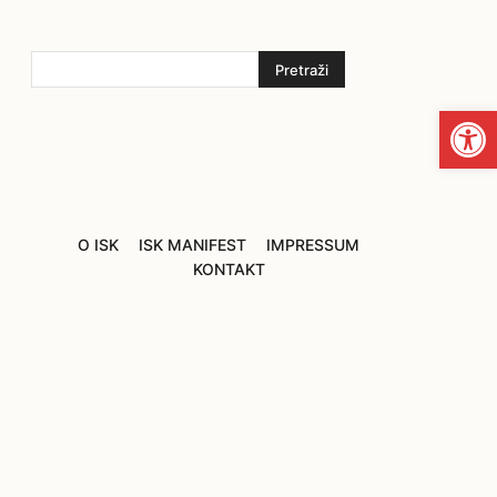
Pretraži
Open
O ISK
ISK MANIFEST
IMPRESSUM
KONTAKT