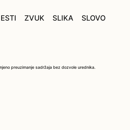
JESTI
ZVUK
SLIKA
SLOVO
njeno preuzimanje sadržaja bez dozvole urednika.