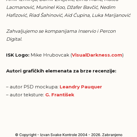
Lacmanović, Muninel Koo, Džafer Bavčić, Nedim
Hafizović, Riad Šahinović, Aid Ćupina, Luka Marijanović
Zahvaljujemo se kompanijama Inservio i Percon
Digital.
ISK Logo:
Mike Hrubovcak (
VisualDarkness.com
)
Autori grafičkih elemenata za brze recenzije:
– autor PSD mockupa:
Leandry Pauquer
– autor teksture:
G. František
© Copyright - Izvan Svake Kontrole 2004 - 2026. Zabranjeno