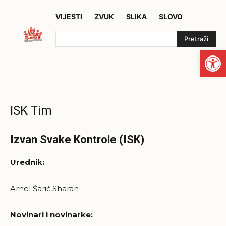
VIJESTI
ZVUK
SLIKA
SLOVO
Pretraži
Open
ISK Tim
Izvan Svake Kontrole (ISK)
Urednik:
Arnel Šarić Sharan
Novinari i novinarke: