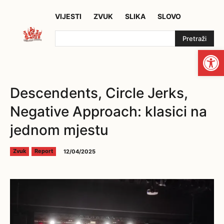
VIJESTI
ZVUK
SLIKA
SLOVO
Pretraži
Open
Descendents, Circle Jerks,
Negative Approach: klasici na
jednom mjestu
12/04/2025
Zvuk
Report