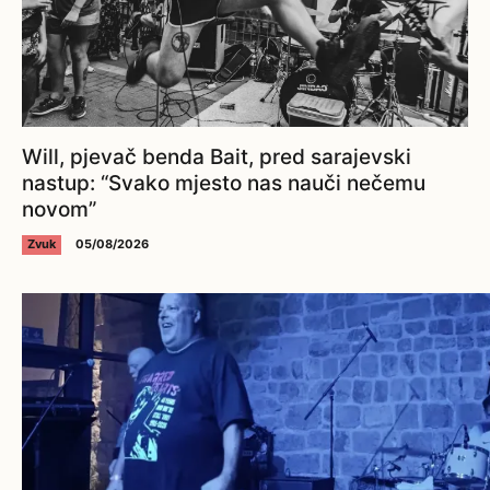
Will, pjevač benda Bait, pred sarajevski
nastup: “Svako mjesto nas nauči nečemu
novom”
Zvuk
05/08/2026