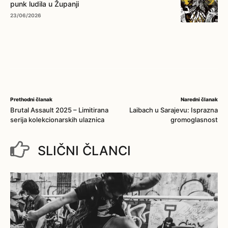
punk ludila u Županji
23/06/2026
Prethodni članak
Naredni članak
Brutal Assault 2025 – Limitirana
Laibach u Sarajevu: Isprazna
serija kolekcionarskih ulaznica
gromoglasnost
SLIČNI ČLANCI