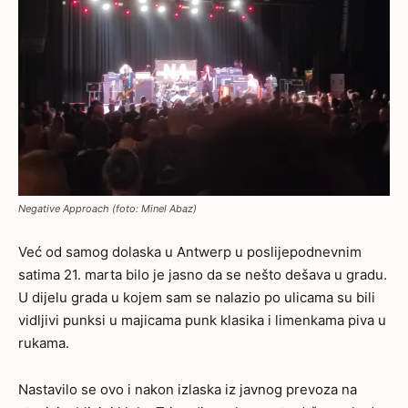
Negative Approach (foto: Minel Abaz)
Već od samog dolaska u Antwerp u poslijepodnevnim
satima 21. marta bilo je jasno da se
nešto
dešava u gradu.
U dijelu grada u kojem sam se nalazio po ulicama su bili
vidljivi punksi u majicama punk klasika i limenkama piva u
rukama.
Nastavilo se ovo i nakon izlaska iz javnog prevoza na