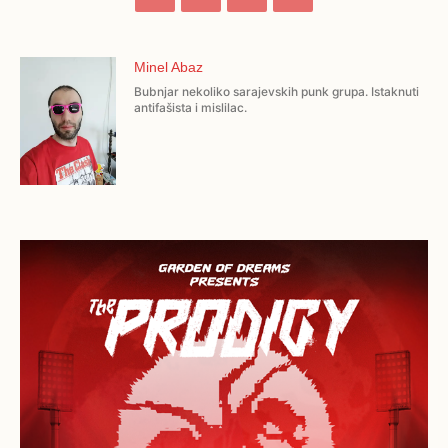
Minel Abaz
Bubnjar nekoliko sarajevskih punk grupa. Istaknuti
antifašista i mislilac.