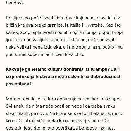
bendova.
Poslije smo počeli zvat i bendove koji nam se sviđaju iz
bližih krajeva preko granice, iz Italije i Hrvatske. Kao što
kažeš, zbog isplativosti i ostalih ograničenja, poput broja
ljudi u organizaciji, osiguranja i sličnog, nećemo zvati
neka velika imena izdaleka, a i ne trebaju nam, pošto ima
pun kurac super mladih bendova blizu.
Kakva je generalno kultura doniranja na Krampu? Da li
se produkcija festivala može osloniti na dobrodušnost
posjetilaca?
Moram reći da je kultura doniranja barem kod nas super.
Svi znaju da ništa neće pasti sa neba i da treba svaku
stvar platiti, pa i ovu. Na kraju se sve to izbalansira, neko
ko može ubaci više, neko ko nema svejedno može
posjetiti fest, što je isto podrška za bendove i za nas.