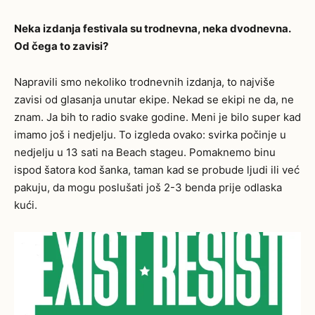
Neka izdanja festivala su trodnevna, neka dvodnevna.
Od čega to zavisi?
Napravili smo nekoliko trodnevnih izdanja, to najviše
zavisi od glasanja unutar ekipe. Nekad se ekipi ne da, ne
znam. Ja bih to radio svake godine. Meni je bilo super kad
imamo još i nedjelju. To izgleda ovako: svirka počinje u
nedjelju u 13 sati na Beach stageu. Pomaknemo binu
ispod šatora kod šanka, taman kad se probude ljudi ili već
pakuju, da mogu poslušati još 2-3 benda prije odlaska
kući.