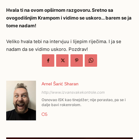
Hvala ti na ovom opširnom razgovoru. Sretno sa
ovogodišnjim Krampom i vidimo se uskoro… barem se ja
tome nadam!
Veliko hvala tebi na intervjuu i lijepim riječima. I ja se
nadam da se vidimo uskoro. Pozdrav!
Arnel Šarić Sharan
http://www.izvansvakekontrole.com
Osnovao ISK kao tinejdžer; nije porastao, pa se i
dalje bavi rokenrolom.