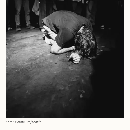
Foto: Marina Stojanović