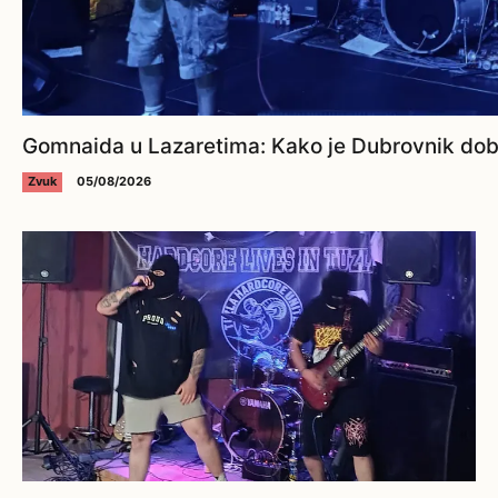
Gomnaida u Lazaretima: Kako je Dubrovnik dobi
Zvuk
05/08/2026