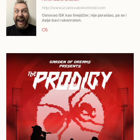
http://www.izvansvakekontrole.com
Osnovao ISK kao tinejdžer; nije porastao, pa se i
dalje bavi rokenrolom.