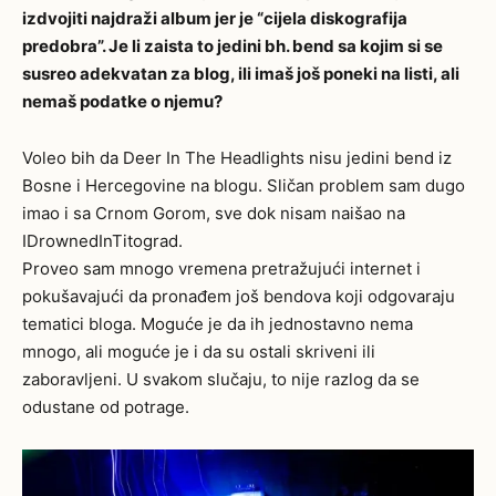
izdvojiti najdraži album jer je “cijela diskografija
predobra”. Je li zaista to jedini bh. bend sa kojim si se
susreo adekvatan za blog, ili imaš još poneki na listi, ali
nemaš podatke o njemu?
Voleo bih da Deer In The Headlights nisu jedini bend iz
Bosne i Hercegovine na blogu. Sličan problem sam dugo
imao i sa Crnom Gorom, sve dok nisam naišao na
IDrownedInTitograd.
Proveo sam mnogo vremena pretražujući internet i
pokušavajući da pronađem još bendova koji odgovaraju
tematici bloga. Moguće je da ih jednostavno nema
mnogo, ali moguće je i da su ostali skriveni ili
zaboravljeni. U svakom slučaju, to nije razlog da se
odustane od potrage.