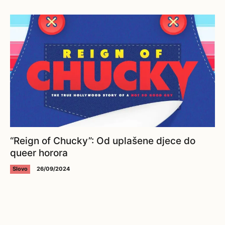
“Reign of Chucky”: Od uplašene djece do
queer horora
Slovo
26/09/2024