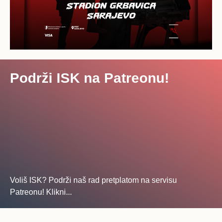
Podrži ISK na Patreonu!
Voliš ISK? Podrži naš rad pretplatom na servisu
Patreonu! Klikni...