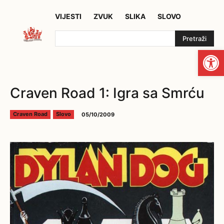
VIJESTI
ZVUK
SLIKA
SLOVO
Pretraži
Open
Craven Road 1: Igra sa Smrću
05/10/2009
Craven Road
Slovo