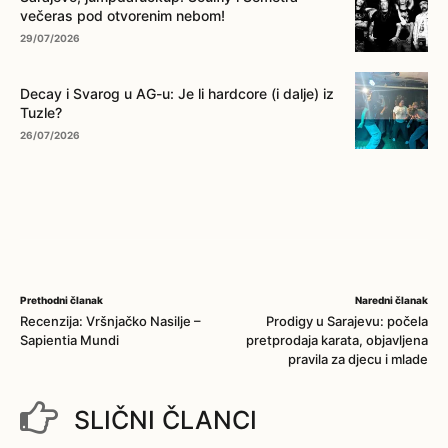
večeras pod otvorenim nebom!
29/07/2026
Decay i Svarog u AG-u: Je li hardcore (i dalje) iz
Tuzle?
26/07/2026
Prethodni članak
Naredni članak
Recenzija: Vršnjačko Nasilje –
Prodigy u Sarajevu: počela
Sapientia Mundi
pretprodaja karata, objavljena
pravila za djecu i mlade
SLIČNI ČLANCI