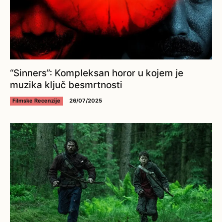
“Sinners”: Kompleksan horor u kojem je
muzika ključ besmrtnosti
Filmske Recenzije
26/07/2025