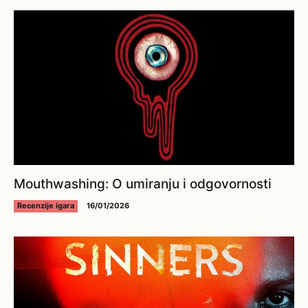
Mouthwashing: O umiranju i odgovornosti
Recenzije igara
16/01/2026