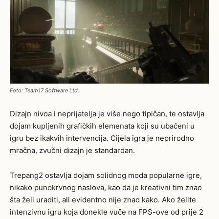
Foto: Team17 Software Ltd.
Dizajn nivoa i neprijatelja je više nego tipičan, te ostavlja
dojam kupljenih grafičkih elemenata koji su ubačeni u
igru bez ikakvih intervencija. Cijela igra je neprirodno
mračna, zvučni dizajn je standardan.
Trepang2 ostavlja dojam solidnog moda popularne igre,
nikako punokrvnog naslova, kao da je kreativni tim znao
šta želi uraditi, ali evidentno nije znao kako. Ako želite
intenzivnu igru koja donekle vuče na FPS-ove od prije 2