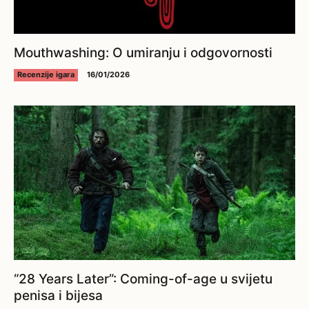
Mouthwashing: O umiranju i odgovornosti
Recenzije igara
16/01/2026
“28 Years Later”: Coming-of-age u svijetu
penisa i bijesa