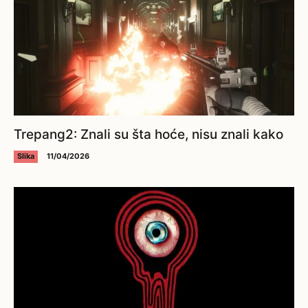
Trepang2: Znali su šta hoće, nisu znali kako
Slika
11/04/2026