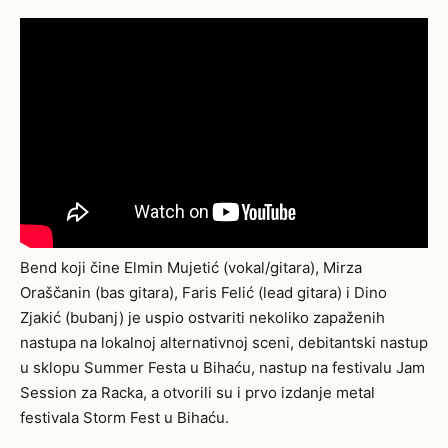
Bend koji čine Elmin Mujetić (vokal/gitara), Mirza
Oraščanin (bas gitara), Faris Felić (lead gitara) i Dino
Zjakić (bubanj) je uspio ostvariti nekoliko zapaženih
nastupa na lokalnoj alternativnoj sceni, debitantski nastup
u sklopu Summer Festa u Bihaću, nastup na festivalu Jam
Session za Racka, a otvorili su i prvo izdanje metal
festivala Storm Fest u Bihaću.