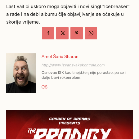
Last Vail bi uskoro moga objaviti i novi singl “Icebreaker”,
a rade i na debi albumu čije objavljivanje se očekuje u
skorije vrijeme.
Arnel Šarić Sharan
http://www.izvansvakekontrole.com
Osnovao ISK kao tinejdžer; nije porastao, pa se i
dalje bavi rokenrolom.