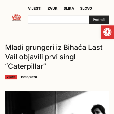
VIJESTI
ZVUK
SLIKA
SLOVO
Pretraži
Open
Mladi grungeri iz Bihaća Last
Vail objavili prvi singl
“Caterpillar”
13/05/2026
Vijesti