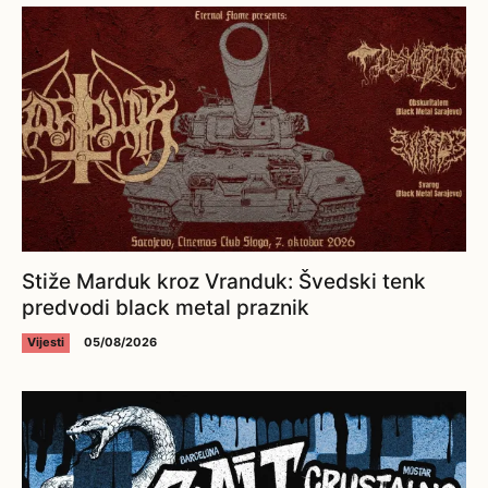
Stiže Marduk kroz Vranduk: Švedski tenk
predvodi black metal praznik
Vijesti
05/08/2026