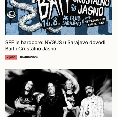
SFF je hardcore: NVGUS u Sarajevo dovodi
Bait i Crustalno Jasno
Vijesti
05/08/2026