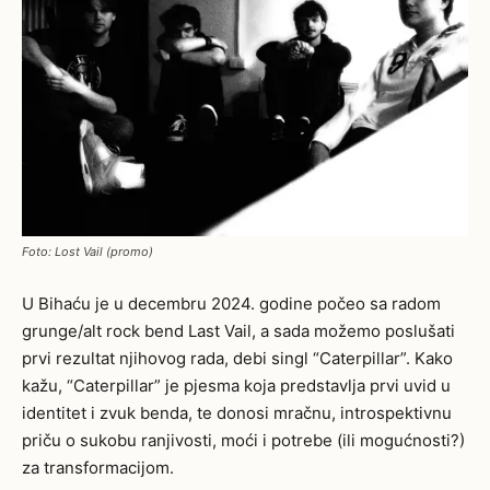
Foto: Lost Vail (promo)
U Bihaću je u decembru 2024. godine počeo sa radom
grunge/alt rock bend Last Vail, a sada možemo poslušati
prvi rezultat njihovog rada, debi singl “Caterpillar”. Kako
kažu, “Caterpillar” je pjesma koja predstavlja prvi uvid u
identitet i zvuk benda, te donosi mračnu, introspektivnu
priču o sukobu ranjivosti, moći i potrebe (ili mogućnosti?)
za transformacijom.