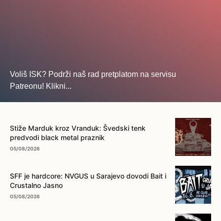
Voliš ISK? Podrži naš rad pretplatom na servisu
Patreonu! Klikni...
... na ovo dugme!
Stiže Marduk kroz Vranduk: Švedski tenk
predvodi black metal praznik
05/08/2026
SFF je hardcore: NVGUS u Sarajevo dovodi Bait i
Crustalno Jasno
05/08/2026