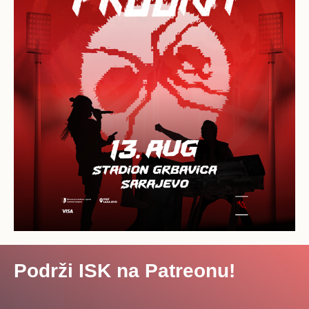
Podrži ISK na Patreonu!