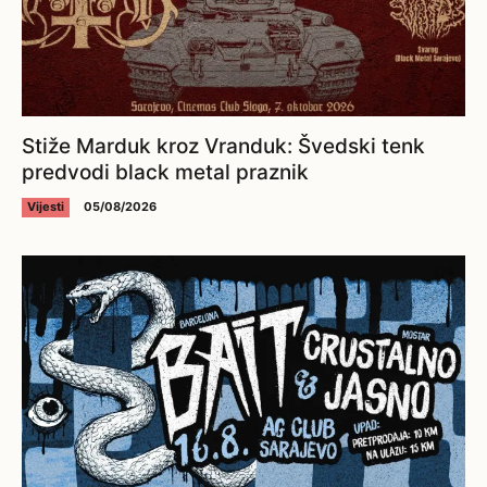
Stiže Marduk kroz Vranduk: Švedski tenk
predvodi black metal praznik
Vijesti
05/08/2026