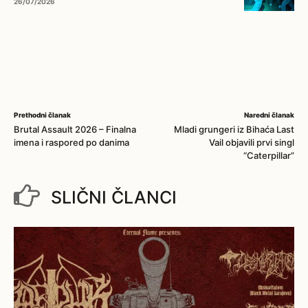
26/07/2026
Prethodni članak
Naredni članak
Brutal Assault 2026 – Finalna
Mladi grungeri iz Bihaća Last
imena i raspored po danima
Vail objavili prvi singl
“Caterpillar”
SLIČNI ČLANCI