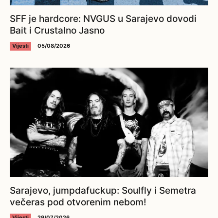
SFF je hardcore: NVGUS u Sarajevo dovodi
Bait i Crustalno Jasno
Vijesti
05/08/2026
Sarajevo, jumpdafuckup: Soulfly i Semetra
večeras pod otvorenim nebom!
Vijesti
29/07/2026