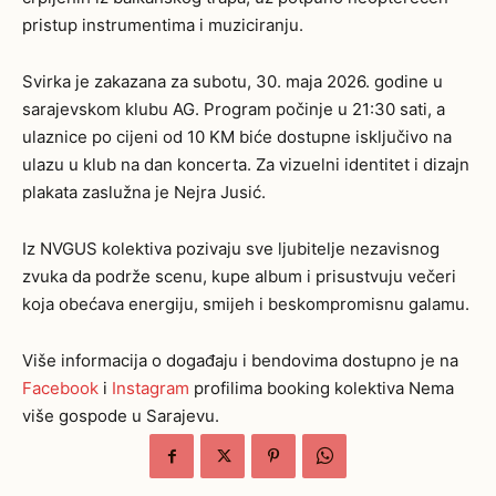
pristup instrumentima i muziciranju.
Svirka je zakazana za subotu, 30. maja 2026. godine u
sarajevskom klubu AG. Program počinje u 21:30 sati, a
ulaznice po cijeni od 10 KM biće dostupne isključivo na
ulazu u klub na dan koncerta. Za vizuelni identitet i dizajn
plakata zaslužna je Nejra Jusić.
Iz NVGUS kolektiva pozivaju sve ljubitelje nezavisnog
zvuka da podrže scenu, kupe album i prisustvuju večeri
koja obećava energiju, smijeh i beskompromisnu galamu.
Više informacija o događaju i bendovima dostupno je na
Facebook
i
Instagram
profilima booking kolektiva Nema
više gospode u Sarajevu.