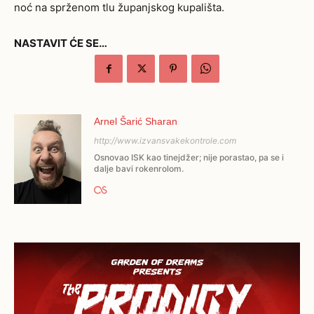
noć na sprženom tlu županjskog kupališta.
NASTAVIT ĆE SE…
Arnel Šarić Sharan
http://www.izvansvakekontrole.com
Osnovao ISK kao tinejdžer; nije porastao, pa se i
dalje bavi rokenrolom.