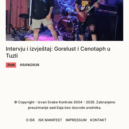
Intervju i izvještaj: Gorelust i Cenotaph u
Tuzli
Zvuk
05/08/2026
© Copyright - Izvan Svake Kontrole 2004 - 2026. Zabranjeno
preuzimanje sadržaja bez dozvole urednika.
O ISK
ISK MANIFEST
IMPRESSUM
KONTAKT