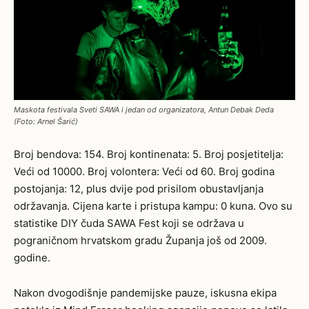
Maskota festivala Sveti SAWA i jedan od organizatora, Antun Debak Deda
(Foto: Arnel Šarić)
Broj bendova: 154. Broj kontinenata: 5. Broj posjetitelja:
Veći od 10000. Broj volontera: Veći od 60. Broj godina
postojanja: 12, plus dvije pod prisilom obustavljanja
održavanja. Cijena karte i pristupa kampu: 0 kuna. Ovo su
statistike DIY čuda SAWA Fest koji se održava u
pograničnom hrvatskom gradu Županja još od 2009.
godine.
Nakon dvogodišnje pandemijske pauze, iskusna ekipa