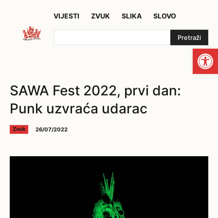
VIJESTI
ZVUK
SLIKA
SLOVO
Pretraži
Open
SAWA Fest 2022, prvi dan:
Punk uzvraća udarac
26/07/2022
Zvuk