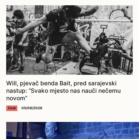
Will, pjevač benda Bait, pred sarajevski
nastup: “Svako mjesto nas nauči nečemu
novom”
Zvuk
05/08/2026