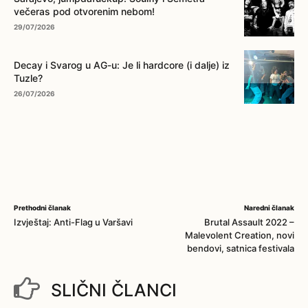
večeras pod otvorenim nebom!
29/07/2026
Decay i Svarog u AG-u: Je li hardcore (i dalje) iz
Tuzle?
26/07/2026
Prethodni članak
Naredni članak
Izvještaj: Anti-Flag u Varšavi
Brutal Assault 2022 –
Malevolent Creation, novi
bendovi, satnica festivala
SLIČNI ČLANCI