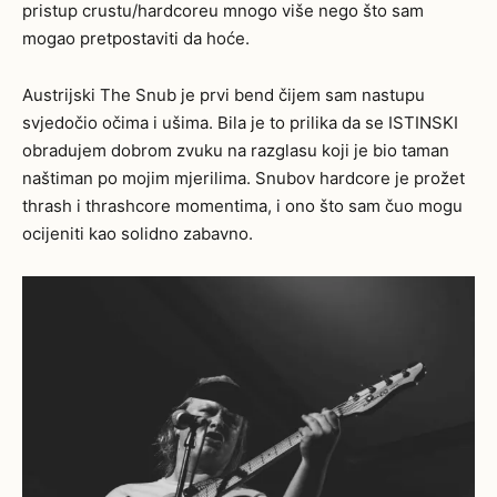
pristup crustu/hardcoreu mnogo više nego što sam
mogao pretpostaviti da hoće.
Austrijski The Snub je prvi bend čijem sam nastupu
svjedočio očima i ušima. Bila je to prilika da se ISTINSKI
obradujem dobrom zvuku na razglasu koji je bio taman
naštiman po mojim mjerilima. Snubov hardcore je prožet
thrash i thrashcore momentima, i ono što sam čuo mogu
ocijeniti kao solidno zabavno.