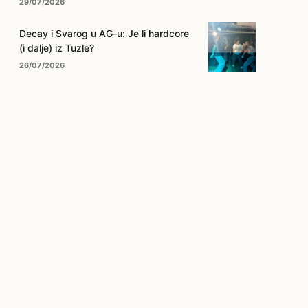
29/07/2026
Decay i Svarog u AG-u: Je li hardcore
(i dalje) iz Tuzle?
26/07/2026