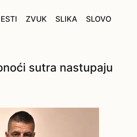
JESTI
ZVUK
SLIKA
SLOVO
onoći sutra nastupaju