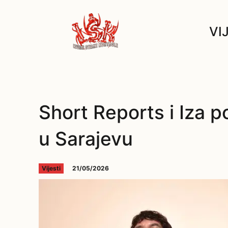
VI
Short Reports i Iza p
u Sarajevu
21/05/2026
Vijesti