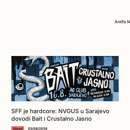
Antifa N
SFF je hardcore: NVGUS u Sarajevo
dovodi Bait i Crustalno Jasno
Vijesti
05/08/2026