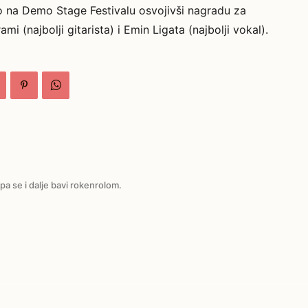
o na Demo Stage Festivalu osvojivši nagradu za
mi (najbolji gitarista) i Emin Ligata (najbolji vokal).
pa se i dalje bavi rokenrolom.