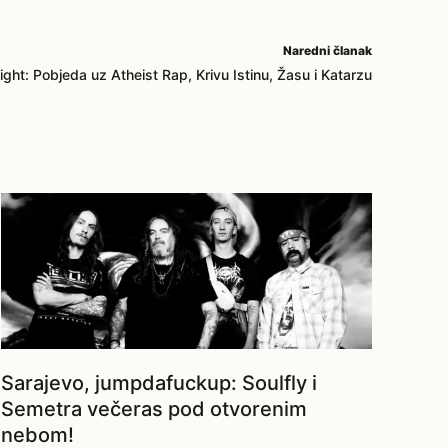
Naredni članak
ight: Pobjeda uz Atheist Rap, Krivu Istinu, Žasu i Katarzu
Sarajevo, jumpdafuckup: Soulfly i
Semetra večeras pod otvorenim
nebom!