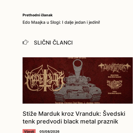
Prethodni članak
Edo Maajka u Slogi: I dalje jedan i jedini!
SLIČNI ČLANCI
Stiže Marduk kroz Vranduk: Švedski
tenk predvodi black metal praznik
Vijesti
05/08/2026