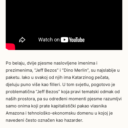
Po belaju, dvije pjesme naslovljene imenima i
prezimenima, “Jeff Bezos” i “Dino Merlin”, su najslabije u
paketu. Iako u svakoj od njih ima Katarzinog pečata,
djeluju puno više kao filleri. U tom svjetlu, pogotovo je
problematična “Jeff Bezos” koja pravi tematski odmak od
naših prostora, pa su određeni momenti pjesme razumljvi
samo onima koji prate kapitalistički pakao vlasnika
Amazona i tehnološko-ekonomsku domenu u kojoj je
navedeni često označen kao hazarder.