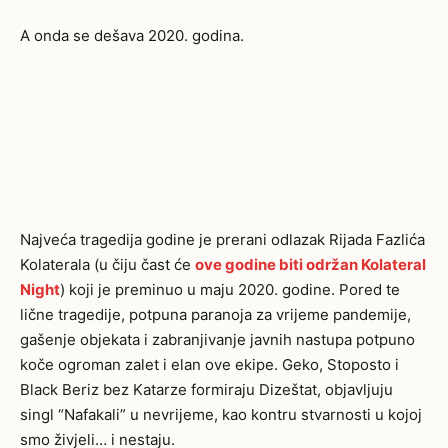
A onda se dešava 2020. godina.
Najveća tragedija godine je prerani odlazak Rijada Fazlića
Kolaterala (u čiju čast će
ove godine biti održan Kolateral
Night
) koji je preminuo u maju 2020. godine. Pored te
lične tragedije, potpuna paranoja za vrijeme pandemije,
gašenje objekata i zabranjivanje javnih nastupa potpuno
koče ogroman zalet i elan ove ekipe. Geko, Stoposto i
Black Beriz bez Katarze formiraju Dizeštat, objavljuju
singl “Nafakali” u nevrijeme, kao kontru stvarnosti u kojoj
smo živjeli… i nestaju.