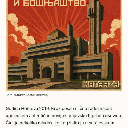
Foto: Katarza (omot albuma)
Godina Hristova 2019. Kroz posao i ličnu radoznalost
upoznajem autentičnu noviju sarajevsku hip-hop osovinu.
Čini je nekoliko mladića koji egzistiraju u sarajevskom