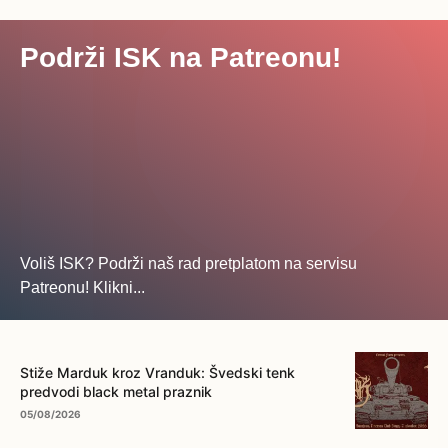
Podrži ISK na Patreonu!
Voliš ISK? Podrži naš rad pretplatom na servisu
Patreonu! Klikni...
... na ovo dugme!
Stiže Marduk kroz Vranduk: Švedski tenk
predvodi black metal praznik
05/08/2026