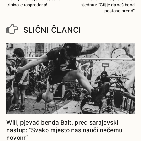
tribina je rasprodana!
sjednu): “Cilj je da naš bend
postane brend”
SLIČNI ČLANCI
Will, pjevač benda Bait, pred sarajevski
nastup: “Svako mjesto nas nauči nečemu
novom”