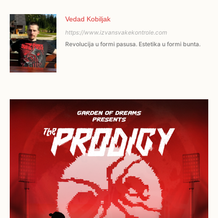
Vedad Kobiljak
https://www.izvansvakekontrole.com
Revolucija u formi pasusa. Estetika u formi bunta.