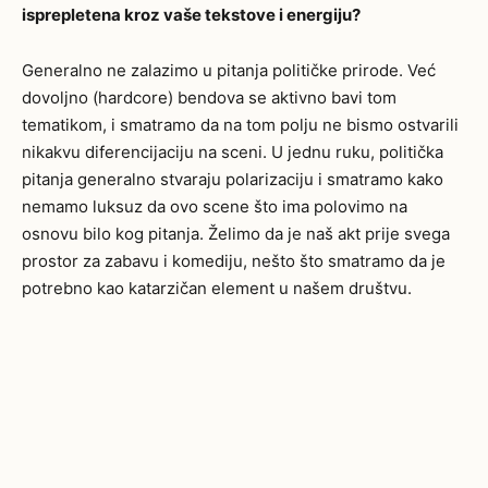
isprepletena kroz vaše tekstove i energiju?
Generalno ne zalazimo u pitanja političke prirode. Već
dovoljno (hardcore) bendova se aktivno bavi tom
tematikom, i smatramo da na tom polju ne bismo ostvarili
nikakvu diferencijaciju na sceni. U jednu ruku, politička
pitanja generalno stvaraju polarizaciju i smatramo kako
nemamo luksuz da ovo scene što ima polovimo na
osnovu bilo kog pitanja. Želimo da je naš akt prije svega
prostor za zabavu i komediju, nešto što smatramo da je
potrebno kao katarzičan element u našem društvu.