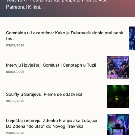
Patreonu! Klikni...
... na ovo dugme!
Gomnaida u Lazaretima: Kako je Dubrovnik dobio prvi pank
fest
05/08/2026
Intervju i izvještaj: Gorelust i Cenotaph u Tuzli
05/08/2026
Soulfly u Sarajevu: Pleme se odazvalo!
30/07/2026
Izvještaj i intervju: Zdenko Franjić aka Lutajući
DJ Zdena “dolutao” do Novog Travnika
23/06/2026