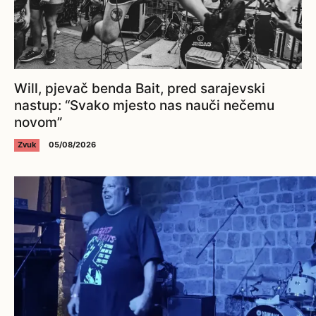
Will, pjevač benda Bait, pred sarajevski
nastup: “Svako mjesto nas nauči nečemu
novom”
Zvuk
05/08/2026