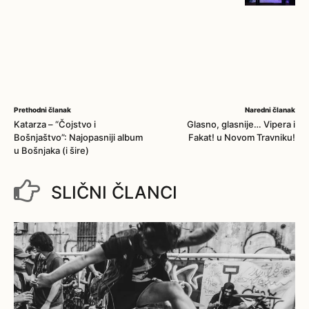
Prethodni članak
Naredni članak
Katarza – “Čojstvo i
Glasno, glasnije… Vipera i
Bošnjaštvo”: Najopasniji album
Fakat! u Novom Travniku!
u Bošnjaka (i šire)
SLIČNI ČLANCI