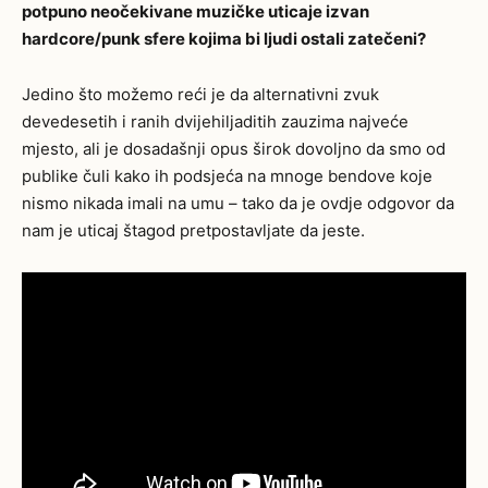
potpuno neočekivane muzičke uticaje izvan
hardcore/punk sfere kojima bi ljudi ostali zatečeni?
Jedino što možemo reći je da alternativni zvuk
devedesetih i ranih dvijehiljaditih zauzima najveće
mjesto, ali je dosadašnji opus širok dovoljno da smo od
publike čuli kako ih podsjeća na mnoge bendove koje
nismo nikada imali na umu – tako da je ovdje odgovor da
nam je uticaj štagod pretpostavljate da jeste.