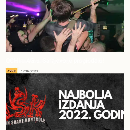
OCHI u AG-u: Sarajevo je progledalo!
Zvuk
17/02/2023