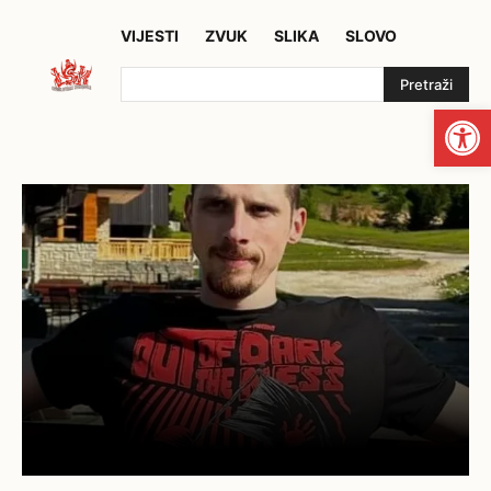
VIJESTI
ZVUK
SLIKA
SLOVO
Pretraži
Open