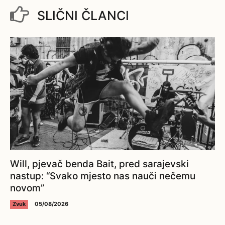
SLIČNI ČLANCI
Will, pjevač benda Bait, pred sarajevski
nastup: “Svako mjesto nas nauči nečemu
novom”
Zvuk
05/08/2026