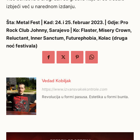
izbjeći već u narednom izdanju.
Šta: Metal Fest | Kad: 24. i 25. februar 2023. | Gdje: Pro
Rock Club Johnny, Sarajevo | Ko: Flaster, Misery Crown,
Reluctant, Inner Sanctum, Futurephobia, Kolac (druga
noć festivala)
Vedad Kobiljak
https://www.izvansvakekontrole.com
Revolucija u formi pasusa. Estetika u formi bunta.