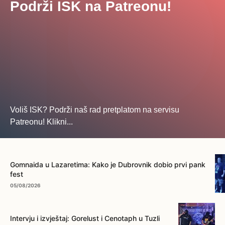
Podrži ISK na Patreonu!
Voliš ISK? Podrži naš rad pretplatom na servisu
Patreonu! Klikni...
... na ovo dugme!
Gomnaida u Lazaretima: Kako je Dubrovnik dobio prvi pank
fest
05/08/2026
Intervju i izvještaj: Gorelust i Cenotaph u Tuzli