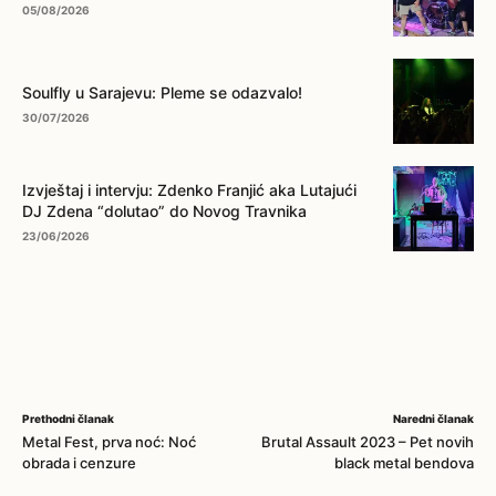
05/08/2026
Soulfly u Sarajevu: Pleme se odazvalo!
30/07/2026
Izvještaj i intervju: Zdenko Franjić aka Lutajući
DJ Zdena “dolutao” do Novog Travnika
23/06/2026
Prethodni članak
Naredni članak
Metal Fest, prva noć: Noć
Brutal Assault 2023 – Pet novih
obrada i cenzure
black metal bendova