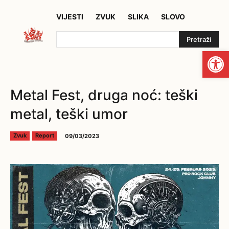
VIJESTI
ZVUK
SLIKA
SLOVO
Pretraži
Open
Metal Fest, druga noć: teški
metal, teški umor
09/03/2023
Zvuk
Report