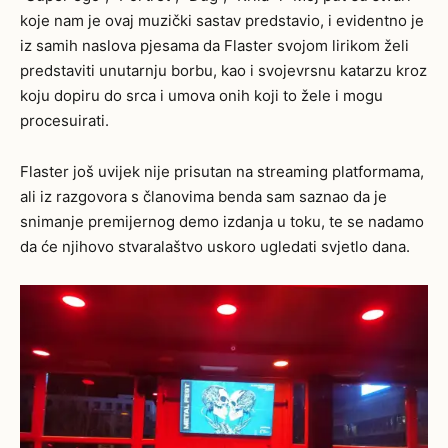
koje nam je ovaj muzički sastav predstavio, i evidentno je
iz samih naslova pjesama da Flaster svojom lirikom želi
predstaviti unutarnju borbu, kao i svojevrsnu katarzu kroz
koju dopiru do srca i umova onih koji to žele i mogu
procesuirati.
Flaster još uvijek nije prisutan na streaming platformama,
ali iz razgovora s članovima benda sam saznao da je
snimanje premijernog demo izdanja u toku, te se nadamo
da će njihovo stvaralaštvo uskoro ugledati svjetlo dana.