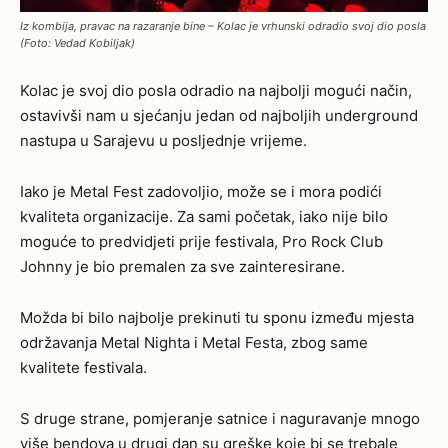
Iz kombija, pravac na razaranje bine – Kolac je vrhunski odradio svoj dio posla
(Foto: Vedad Kobiljak)
Kolac je svoj dio posla odradio na najbolji mogući način,
ostavivši nam u sjećanju jedan od najboljih underground
nastupa u Sarajevu u posljednje vrijeme.
Iako je Metal Fest zadovoljio, može se i mora podići
kvaliteta organizacije. Za sami početak, iako nije bilo
moguće to predvidjeti prije festivala, Pro Rock Club
Johnny je bio premalen za sve zainteresirane.
Možda bi bilo najbolje prekinuti tu sponu između mjesta
održavanja Metal Nighta i Metal Festa, zbog same
kvalitete festivala.
S druge strane, pomjeranje satnice i naguravanje mnogo
više bendova u drugi dan su greške koje bi se trebale