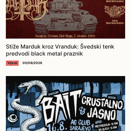
Stiže Marduk kroz Vranduk: Švedski tenk
predvodi black metal praznik
Vijesti
05/08/2026