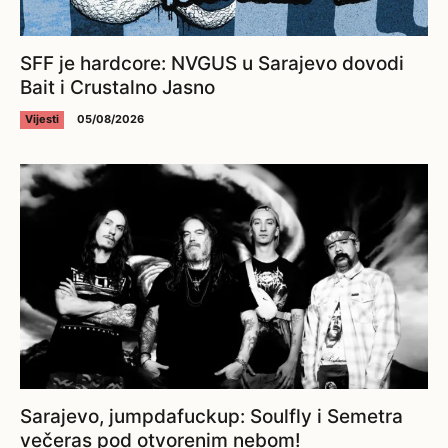
SFF je hardcore: NVGUS u Sarajevo dovodi
Bait i Crustalno Jasno
Vijesti
05/08/2026
Sarajevo, jumpdafuckup: Soulfly i Semetra
večeras pod otvorenim nebom!