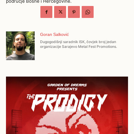
područje Bosne i Hercegovine.
Goran Salković
Dugogodišnji saradnik ISK, čovjek broj jedan
organizacije Sarajevo Metal Fest Promotions.