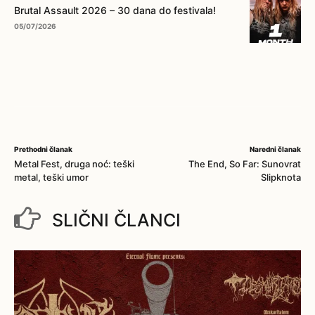
Brutal Assault 2026 – 30 dana do festivala!
05/07/2026
Prethodni članak
Naredni članak
Metal Fest, druga noć: teški
The End, So Far: Sunovrat
metal, teški umor
Slipknota
SLIČNI ČLANCI