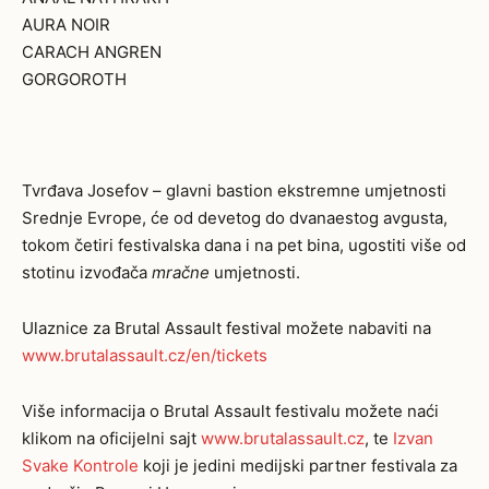
AURA NOIR
CARACH ANGREN
GORGOROTH
Tvrđava Josefov – glavni bastion ekstremne umjetnosti
Srednje Evrope, će od devetog do dvanaestog avgusta,
tokom četiri festivalska dana i na pet bina, ugostiti više od
stotinu izvođača
mračne
umjetnosti.
Ulaznice za Brutal Assault festival možete nabaviti na
www.brutalassault.cz/en/tickets
Više informacija o Brutal Assault festivalu možete naći
klikom na oficijelni sajt
www.brutalassault.cz
, te
Izvan
Svake Kontrole
koji je jedini medijski partner festivala za