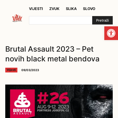
VIJESTI
ZVUK
SLIKA
SLOVO
Pretraži
Open
Brutal Assault 2023 – Pet
novih black metal bendova
09/03/2023
Vijesti