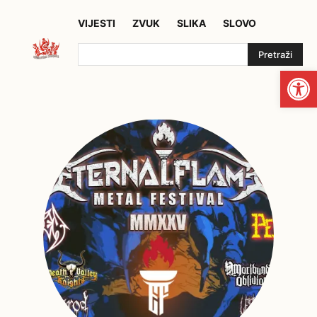
VIJESTI
ZVUK
SLIKA
SLOVO
Pretraži
Open