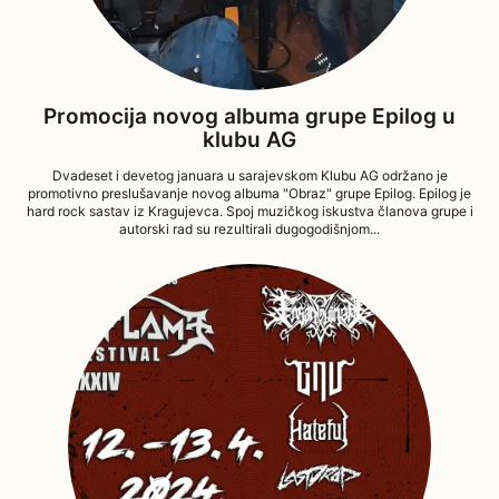
Promocija novog albuma grupe Epilog u
klubu AG
Dvadeset i devetog januara u sarajevskom Klubu AG održano je
promotivno preslušavanje novog albuma "Obraz" grupe Epilog. Epilog je
hard rock sastav iz Kragujevca. Spoj muzičkog iskustva članova grupe i
autorski rad su rezultirali dugogodišnjom...
01/02/2024