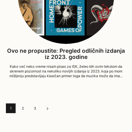
Ovo ne propustite: Pregled odličnih izdanja
iz 2023. godine
Kako već neko vreme nisam pisao za ISK, želeo bih ovim tekstom da
skrenem pozornost na nekoliko novijih izdanja iz 2023. koja po mom
mišljenju predstavljaju klasičan primer toga da muzika može da ima...
13/12/2023
1
2
3