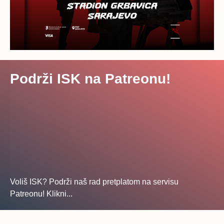
Podrži ISK na Patreonu!
Voliš ISK? Podrži naš rad pretplatom na servisu
Patreonu! Klikni...