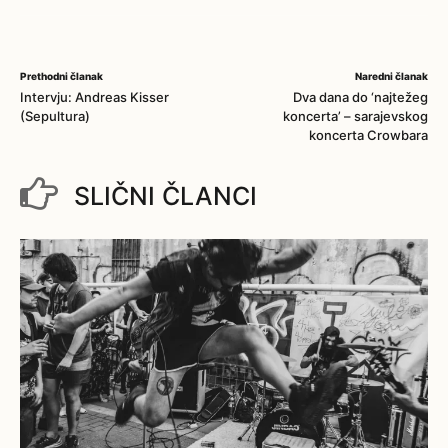
Prethodni članak
Naredni članak
Intervju: Andreas Kisser
Dva dana do ‘najtežeg
(Sepultura)
koncerta’ – sarajevskog
koncerta Crowbara
SLIČNI ČLANCI