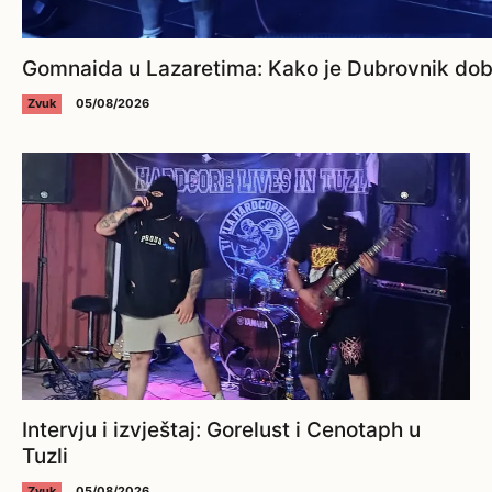
Gomnaida u Lazaretima: Kako je Dubrovnik dobi
Zvuk
05/08/2026
Intervju i izvještaj: Gorelust i Cenotaph u
Tuzli
Zvuk
05/08/2026