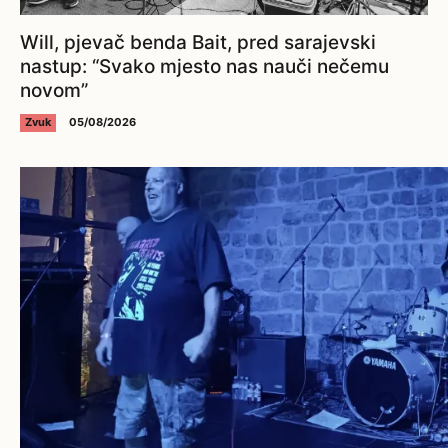
Will, pjevač benda Bait, pred sarajevski
nastup: “Svako mjesto nas nauči nečemu
novom”
Zvuk
05/08/2026