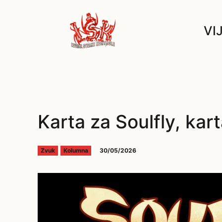
VI
Karta za Soulfly, kar
30/05/2026
Zvuk
Kolumna