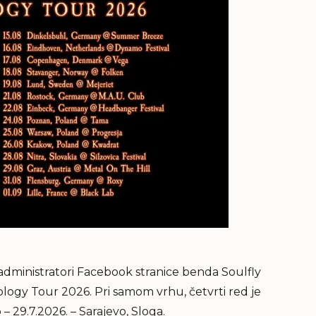
administratori Facebook stranice benda Soulfly
nology Tour 2026. Pri samom vrhu, četvrti red je
– 29.7.2026. – Sarajevo, Sloga.