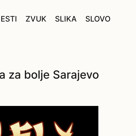
JESTI
ZVUK
SLIKA
SLOVO
ta za bolje Sarajevo