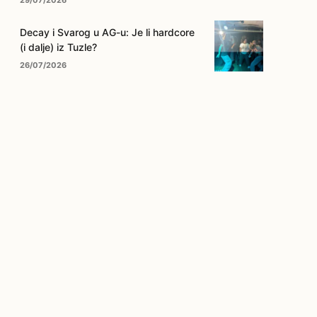
29/07/2026
Decay i Svarog u AG-u: Je li hardcore
(i dalje) iz Tuzle?
26/07/2026