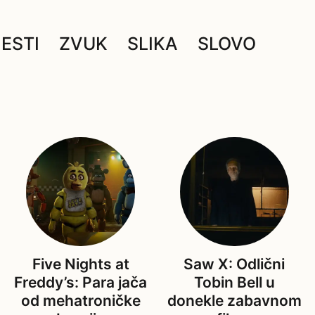
JESTI
ZVUK
SLIKA
SLOVO
Five Nights at
Saw X: Odlični
Freddy’s: Para jača
Tobin Bell u
od mehatroničke
donekle zabavnom