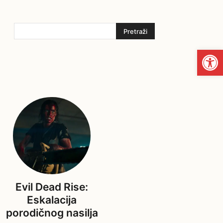
Pretraži
Open
Evil Dead Rise:
Eskalacija
porodičnog nasilja