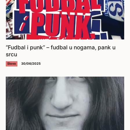
“Fudbal i punk” – fudbal u nogama, pank u
srcu
Slovo
30/06/2025