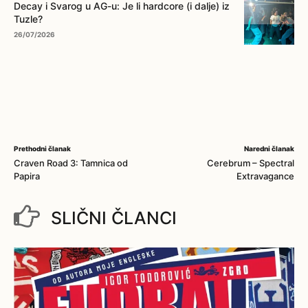
Decay i Svarog u AG-u: Je li hardcore (i dalje) iz
Tuzle?
26/07/2026
Prethodni članak
Naredni članak
Craven Road 3: Tamnica od
Cerebrum – Spectral
Papira
Extravagance
SLIČNI ČLANCI