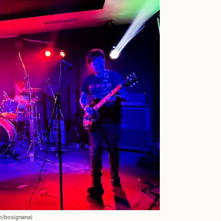
om/bosignana)