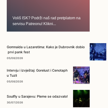
Voliš ISK? Podrži naš rad pretplatom na
servisu Patreonu! Klikni...
... na ovo dugme!
Gomnaida u Lazaretima: Kako je Dubrovnik dobio
prvi pank fest
05/08/2026
Intervju i izvještaj: Gorelust i Cenotaph
u Tuzli
05/08/2026
Soulfly u Sarajevu: Pleme se odazvalo!
30/07/2026