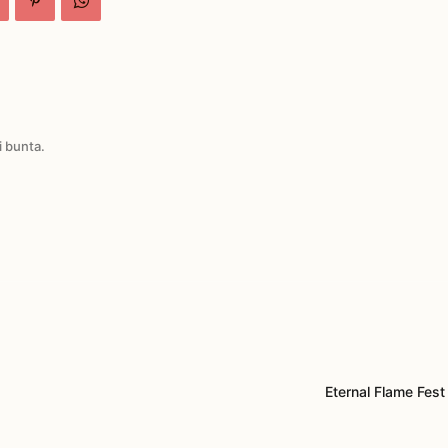
i bunta.
Eternal Flame Fes