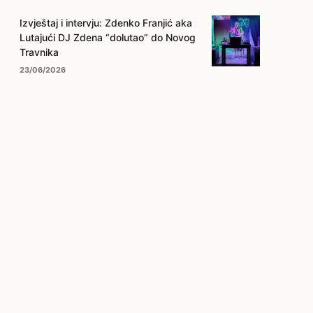
Izvještaj i intervju: Zdenko Franjić aka
Lutajući DJ Zdena “dolutao” do Novog
Travnika
23/06/2026