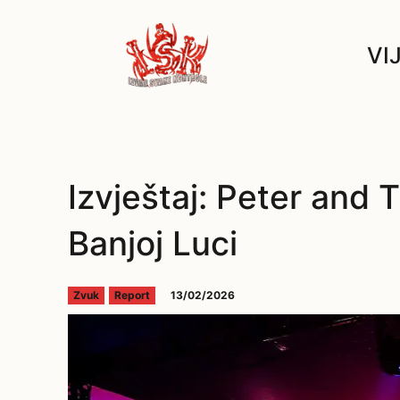
VI
Izvještaj: Peter and
Banjoj Luci
13/02/2026
Zvuk
Report