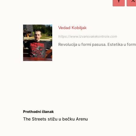
Vedad Kobiljak
https://www.izvansvakekontrole.com
Revolucija u formi pasusa. Estetika u form
Prethodni članak
The Streets stižu u bečku Arenu