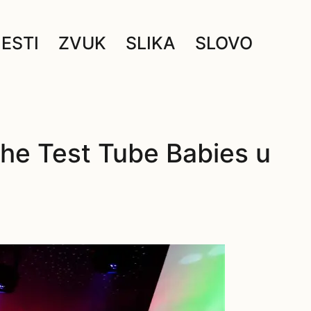
JESTI
ZVUK
SLIKA
SLOVO
 The Test Tube Babies u