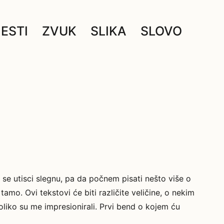
JESTI
ZVUK
SLIKA
SLOVO
 se utisci slegnu, pa da počnem pisati nešto više o
tamo. Ovi tekstovi će biti različite veličine, o nekim
oliko su me impresionirali. Prvi bend o kojem ću