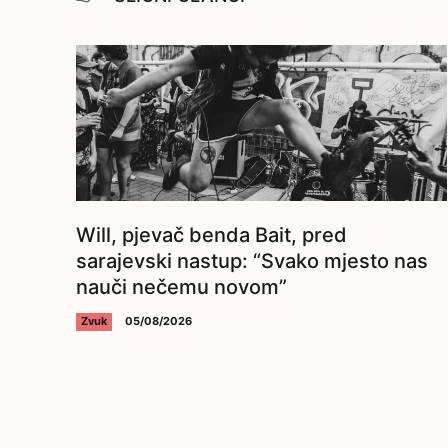
Will, pjevač benda Bait, pred
sarajevski nastup: “Svako mjesto nas
nauči nečemu novom”
Zvuk
05/08/2026