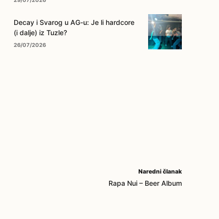
29/07/2026
Decay i Svarog u AG-u: Je li hardcore
(i dalje) iz Tuzle?
26/07/2026
Naredni članak
Rapa Nui – Beer Album