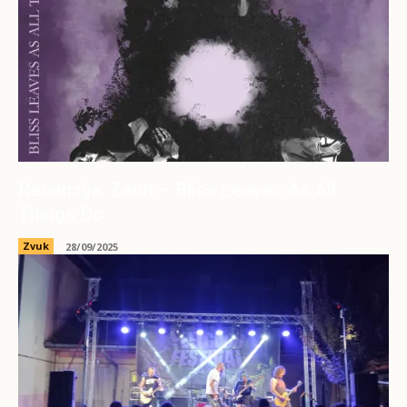
Recenzija: Zenit – Bliss Leaves As All
Things Do
Zvuk
28/09/2025