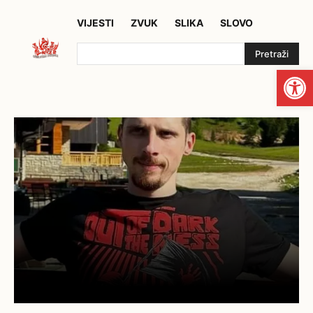
VIJESTI
ZVUK
SLIKA
SLOVO
Pretraži
Open