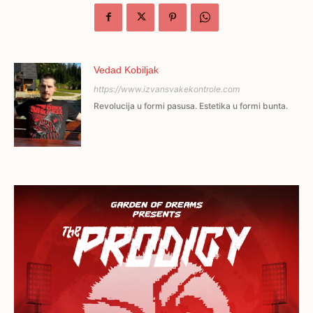
Vedad Kobiljak
https://www.izvansvakekontrole.com
Revolucija u formi pasusa. Estetika u formi bunta.