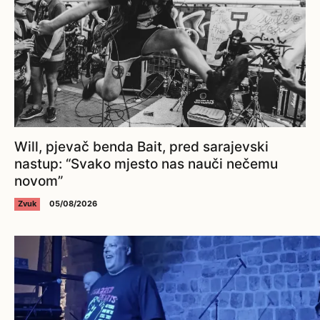
Will, pjevač benda Bait, pred sarajevski
nastup: “Svako mjesto nas nauči nečemu
novom”
Zvuk
05/08/2026