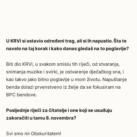
U KRVi si ostavio određeni trag, ali si ih napustio. Šta te
navelo na taj korak i
kako danas gledaš
na to poglavlje?
Biti dio KRVi, u svakom smislu tih riječi, od stvaranja,
snimanja muzike i svirki, je ostvarenje dječačkog sna, i
kao takvo jako bitno poglavlje u mom životu. Napuštanje
benda dolazi prvenstveno iz želje da se fokusiram na
BPC bendove.
Posljednje riječi za čitatelje i one koji se usuđuju
zakoračiti u tamu 8. novembra?
Svi smo mi Obskuritatem!