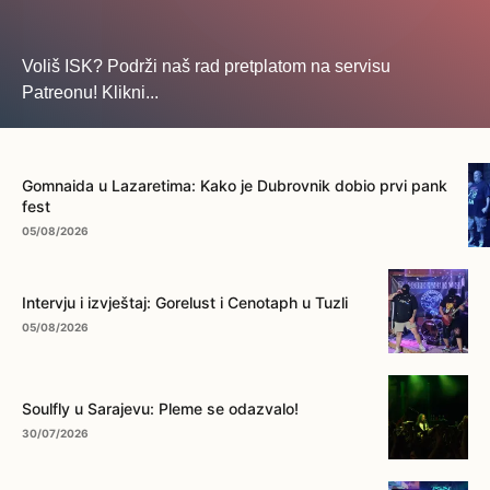
Voliš ISK? Podrži naš rad pretplatom na servisu
Patreonu! Klikni...
... na ovo dugme!
Gomnaida u Lazaretima: Kako je Dubrovnik dobio prvi pank
fest
05/08/2026
Intervju i izvještaj: Gorelust i Cenotaph u Tuzli
05/08/2026
Soulfly u Sarajevu: Pleme se odazvalo!
30/07/2026