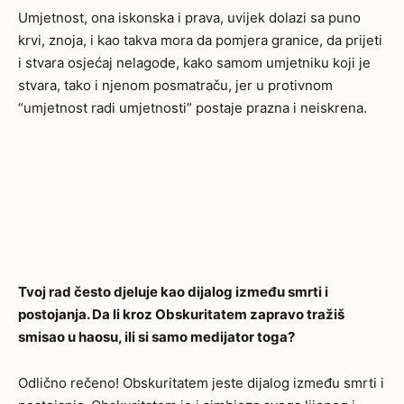
Umjetnost, ona iskonska i prava, uvijek dolazi sa puno
krvi, znoja, i kao takva mora da pomjera granice, da prijeti
i stvara osjećaj nelagode, kako samom umjetniku koji je
stvara, tako i njenom posmatraču, jer u protivnom
“umjetnost radi umjetnosti” postaje prazna i neiskrena.
Tvoj rad često djeluje kao dijalog između smrti i
postojanja. Da li kroz Obskuritatem
zapravo tražiš
smisao u haosu, ili si samo medijator toga?
Odlično rečeno! Obskuritatem jeste dijalog između smrti i