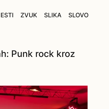
JESTI
ZVUK
SLIKA
SLOVO
ah: Punk rock kroz