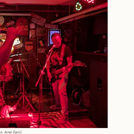
o: Arnel Šarić)