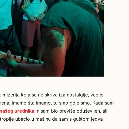
 mizerija koja se ne skriva iza nostalgije, već je
remena, imamo šta imamo, tu smo gdje smo. Kada sam
 našeg urednika
, nisam bio previše oduševljen, ali
ntropije ubacio u mašinu da sam s guštom jedva