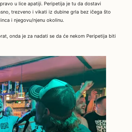
ravo u lice apatiji. Peripetija je tu da dostavi
asno, trezveno i vikati iz dubine grla bez ičega što
inca i njegovu/njenu okolinu.
obrat, onda je za nadati se da će nekom Peripetija biti