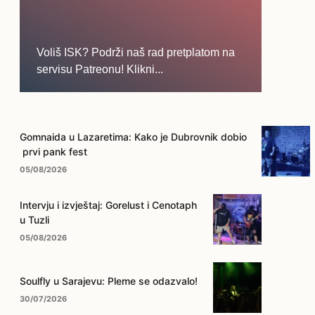
Voliš ISK? Podrži naš rad pretplatom na
servisu Patreonu! Klikni...
... na ovo dugme!
Gomnaida u Lazaretima: Kako je Dubrovnik dobio
prvi pank fest
05/08/2026
Intervju i izvještaj: Gorelust i Cenotaph
u Tuzli
05/08/2026
Soulfly u Sarajevu: Pleme se odazvalo!
30/07/2026