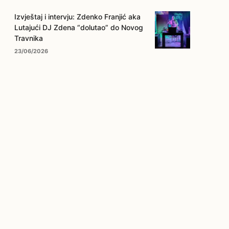
Izvještaj i intervju: Zdenko Franjić aka
Lutajući DJ Zdena “dolutao” do Novog
Travnika
23/06/2026