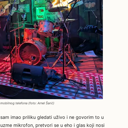
 mobilnog telefona (foto: Arnel Šarić)
sam imao priliku gledati uživo i ne govorim to u
zme mikrofon, pretvori se u eho i glas koji nosi