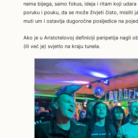
nema bijega, samo fokus, ideja i ritam koji udara p
poruku i pouku, da se može živjeti čisto, misliti j
muti um i ostavlja dugoročne posljedice na pojed
Ako je u Aristotelovoj definiciji peripetija nagli 
(ili već je) svjetlo na kraju tunela.