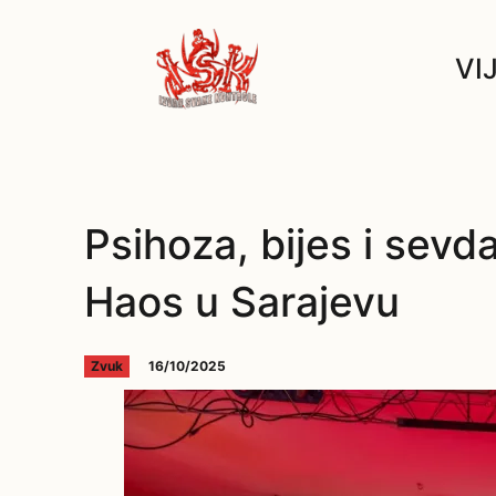
VI
Psihoza, bijes i sevd
Haos u Sarajevu
16/10/2025
Zvuk