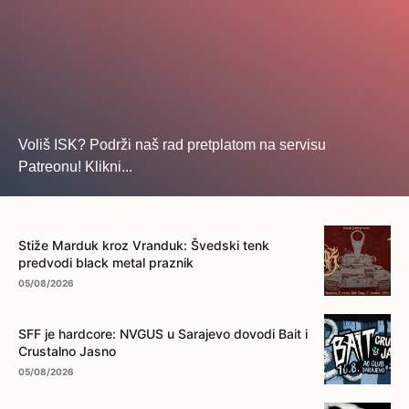
Voliš ISK? Podrži naš rad pretplatom na servisu
Patreonu! Klikni...
... na ovo dugme!
Stiže Marduk kroz Vranduk: Švedski tenk
predvodi black metal praznik
05/08/2026
SFF je hardcore: NVGUS u Sarajevo dovodi Bait i
Crustalno Jasno
05/08/2026