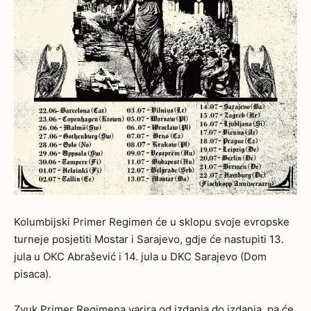
Kolumbijski Primer Regimen će u sklopu svoje evropske
turneje posjetiti Mostar i Sarajevo, gdje će nastupiti 13.
jula u OKC Abrašević i 14. jula u DKC Sarajevo (Dom
pisaca).
Zvuk Primer Regimena varira od izdanja do izdanja, pa će