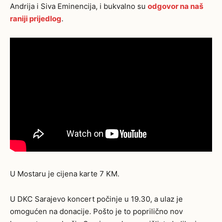
Andrija i Siva Eminencija, i bukvalno su
odgovor na naš
raniji prijedlog
.
U Mostaru je cijena karte 7 KM.
U DKC Sarajevo koncert počinje u 19.30, a ulaz je
omogućen na donacije. Pošto je to poprilično nov