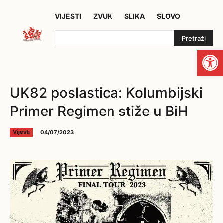
VIJESTI
ZVUK
SLIKA
SLOVO
Pretraži
Open
UK82 poslastica: Kolumbijski
Primer Regimen stiže u BiH
04/07/2023
Vijesti