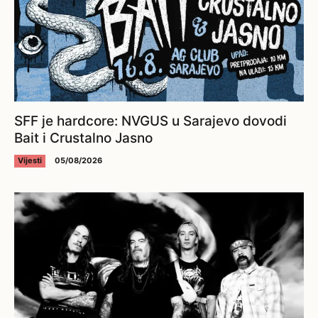
SFF je hardcore: NVGUS u Sarajevo dovodi
Bait i Crustalno Jasno
Vijesti
05/08/2026