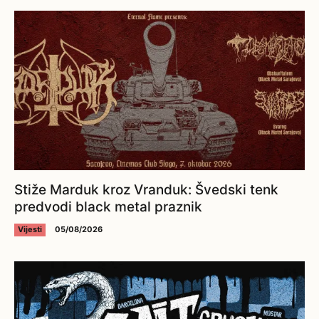
Stiže Marduk kroz Vranduk: Švedski tenk
predvodi black metal praznik
Vijesti
05/08/2026