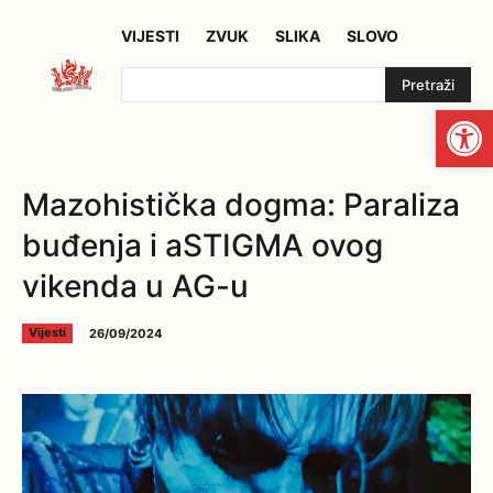
VIJESTI
ZVUK
SLIKA
SLOVO
Pretraži
Open
Mazohistička dogma: Paraliza
buđenja i aSTIGMA ovog
vikenda u AG-u
26/09/2024
Vijesti