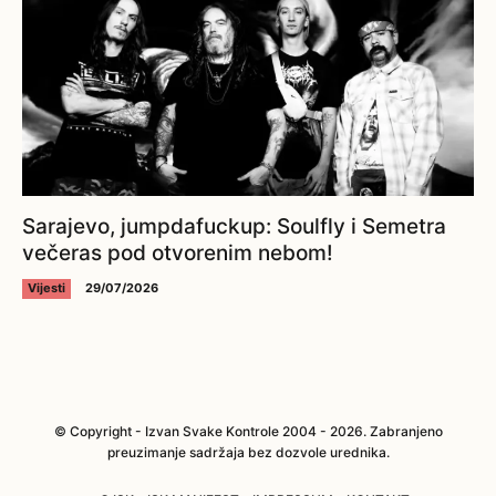
Sarajevo, jumpdafuckup: Soulfly i Semetra
večeras pod otvorenim nebom!
Vijesti
29/07/2026
© Copyright - Izvan Svake Kontrole 2004 - 2026. Zabranjeno
preuzimanje sadržaja bez dozvole urednika.