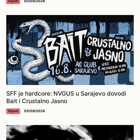
Vijesti
05/08/2026
SFF je hardcore: NVGUS u Sarajevo dovodi
Bait i Crustalno Jasno
Vijesti
05/08/2026