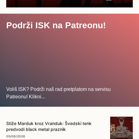
Podrži ISK na Patreonu!
Voliš ISK? Podrži naš rad pretplatom na servisu
Patreonu! Klikni...
... na ovo dugme!
Stiže Marduk kroz Vranduk: Švedski tenk
predvodi black metal praznik
05/08/2026