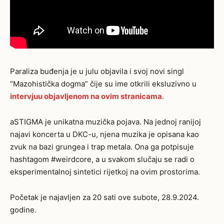
Paraliza buđenja je u julu objavila i svoj novi singl
“Mazohistička dogma” čije su ime otkrili eksluzivno u
intervjuu objavljenom na ovim stranicama
.
aSTIGMA je unikatna muzička pojava. Na jednoj ranijoj
najavi koncerta u DKC-u, njena muzika je opisana kao
zvuk na bazi grungea i trap metala. Ona ga potpisuje
hashtagom #weirdcore, a u svakom slučaju se radi o
eksperimentalnoj sintetici rijetkoj na ovim prostorima.
Početak je najavljen za 20 sati ove subote, 28.9.2024.
godine.