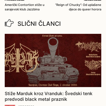
Američki Contortion stiže u
“Reign of Chucky”: Od uplašene
sarajevski klub Jazzbina
djece do queer horora
SLIČNI ČLANCI
Stiže Marduk kroz Vranduk: Švedski tenk
predvodi black metal praznik