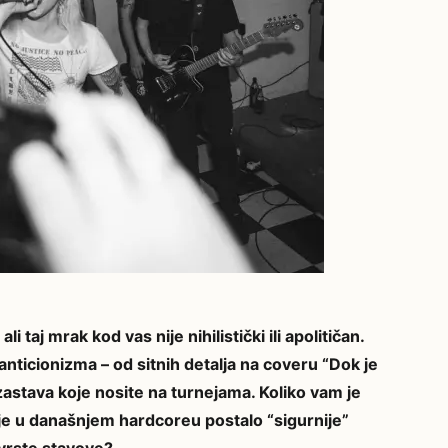
taj mrak kod vas nije nihilistički ili apolitičan.
 anticionizma – od sitnih detalja na coveru “Dok je
stava koje nosite na turnejama. Koliko vam je
a je u današnjem hardcoreu postalo “sigurnije”