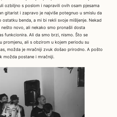
uli ozbiljno s poslom i napravili ovih osam pjesama
an gitarist i zapravo je najviše potegnuo u smislu da
o ostatku benda, a mi bi rekli svoje mišljenje. Nekad
a nešto novo, ali nekako smo pronašli dosta
as funkcionira. Ali da smo brzi, nismo. Što se
tu promjenu, ali s obzirom u kojem periodu su
nas, možda je mračniji zvuk došao prirodno. A pošto
uk možda postane i mračniji.