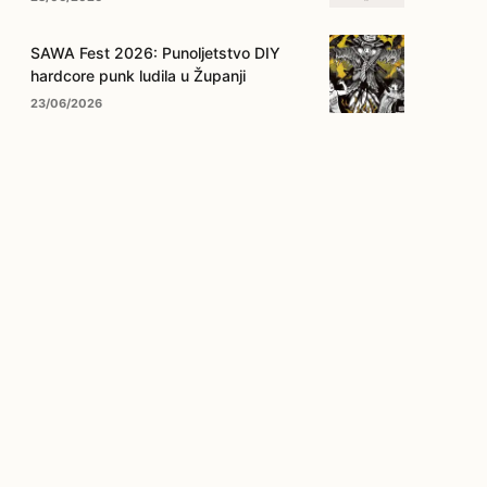
SAWA Fest 2026: Punoljetstvo DIY
hardcore punk ludila u Županji
23/06/2026