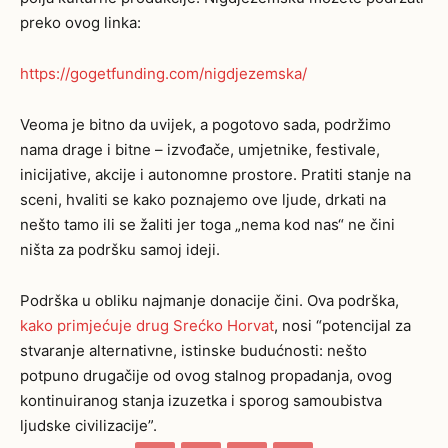
preko ovog linka:
https://gogetfunding.com/nigdjezemska/
Veoma je bitno da uvijek, a pogotovo sada, podržimo
nama drage i bitne – izvođače, umjetnike, festivale,
inicijative, akcije i autonomne prostore. Pratiti stanje na
sceni, hvaliti se kako poznajemo ove ljude, drkati na
nešto tamo ili se žaliti jer toga „nema kod nas“ ne čini
ništa za podršku samoj ideji.
Podrška u obliku najmanje donacije čini. Ova podrška,
kako primjećuje drug Srećko Horvat
, nosi “potencijal za
stvaranje alternativne, istinske budućnosti: nešto
potpuno drugačije od ovog stalnog propadanja, ovog
kontinuiranog stanja izuzetka i sporog samoubistva
ljudske civilizacije”.