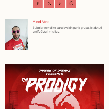
Minel Abaz
Bubnjar nekoliko sarajevskih punk grupa. Istaknuti
antifašista i mislilac.