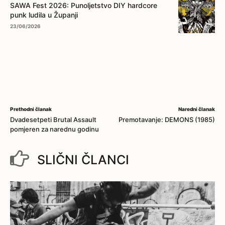
SAWA Fest 2026: Punoljetstvo DIY hardcore
punk ludila u Županji
23/06/2026
Prethodni članak
Naredni članak
Dvadesetpeti Brutal Assault
Premotavanje: DEMONS (1985)
pomjeren za narednu godinu
SLIČNI ČLANCI