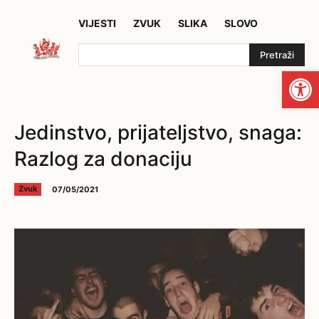
VIJESTI
ZVUK
SLIKA
SLOVO
Pretraži
Open
Jedinstvo, prijateljstvo, snaga:
Razlog za donaciju
07/05/2021
Zvuk