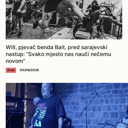
Will, pjevač benda Bait, pred sarajevski
nastup: “Svako mjesto nas nauči nečemu
novom”
Zvuk
05/08/2026