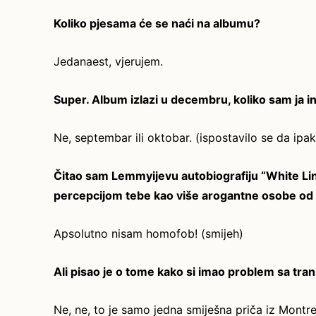
Koliko pjesama će se naći na albumu?
Jedanaest, vjerujem.
Super. Album izlazi u decembru, koliko sam ja i
Ne, septembar ili oktobar. (ispostavilo se da ipa
Čitao sam Lemmyijevu autobiografiju “White Lin
percepcijom tebe kao više arogantne osobe od 
Apsolutno nisam homofob! (smijeh)
Ali pisao je o tome kako si imao problem sa trans
Ne, ne, to je samo jedna smiješna priča iz Montrea