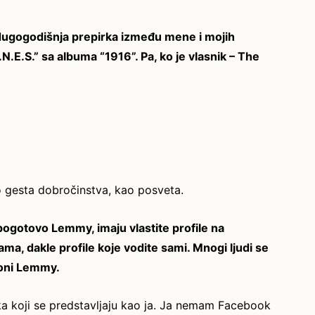
i dugogodišnja prepirka između mene i mojih
N.E.S.” sa albuma “1916”. Pa, ko je vlasnik – The
 gesta dobročinstva, kao posveta.
 pogotovo Lemmy, imaju vlastite profile na
a, dakle profile koje vodite sami. Mnogi ljudi se
 oni Lemmy.
ka koji se predstavljaju kao ja. Ja nemam Facebook