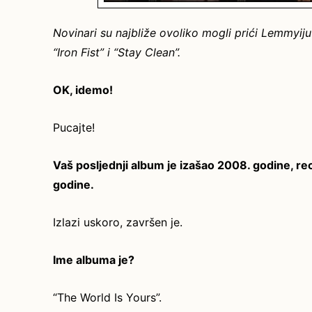
Novinari su najbliže ovoliko mogli prići Lemmyiju
“Iron Fist” i “Stay Clean”.
OK, idemo!
Pucajte!
Vaš posljednji album je izašao 2008. godine, re
godine.
Izlazi uskoro, završen je.
Ime albuma je?
“The World Is Yours”.