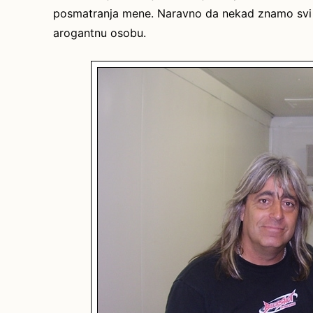
posmatranja mene. Naravno da nekad znamo svi bit
arogantnu osobu.