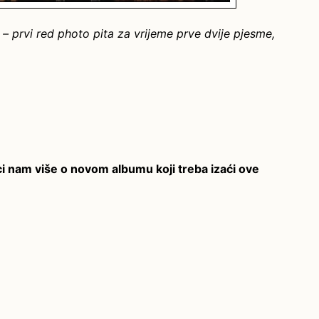
 – prvi red photo pita za vrijeme prve dvije pjesme,
ci nam više o novom albumu koji treba izaći ove