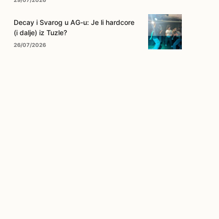
29/07/2026
Decay i Svarog u AG-u: Je li hardcore
(i dalje) iz Tuzle?
26/07/2026