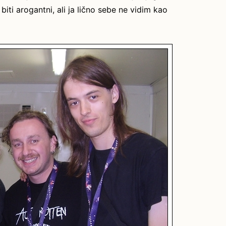
i arogantni, ali ja lično sebe ne vidim kao