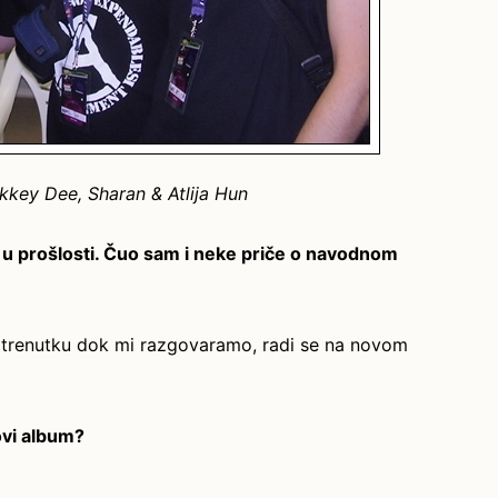
ikkey Dee, Sharan & Atlija Hun
 u prošlosti. Čuo sam i neke priče o navodnom
, u trenutku dok mi razgovaramo, radi se na novom
ovi album?