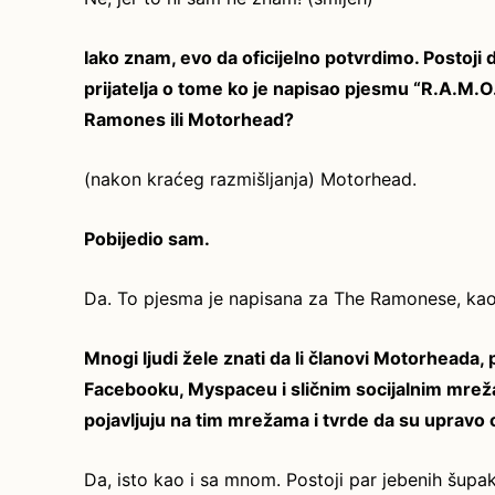
Iako znam, evo da oficijelno potvrdimo. Postoj
prijatelja o tome ko je napisao pjesmu “R.A.M.O.
Ramones ili Motorhead?
(nakon kraćeg razmišljanja) Motorhead.
Pobijedio sam.
Da. To pjesma je napisana za The Ramonese, kao
Mnogi ljudi žele znati da li članovi Motorheada,
Facebooku, Myspaceu i sličnim socijalnim mrežam
pojavljuju na tim mrežama i tvrde da su upravo
Da, isto kao i sa mnom. Postoji par jebenih šupa