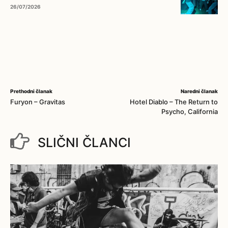
26/07/2026
Prethodni članak
Naredni članak
Furyon – Gravitas
Hotel Diablo – The Return to
Psycho, California
SLIČNI ČLANCI