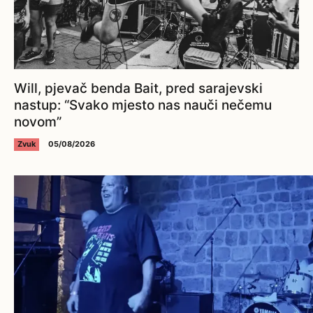
Will, pjevač benda Bait, pred sarajevski
nastup: “Svako mjesto nas nauči nečemu
novom”
Zvuk
05/08/2026