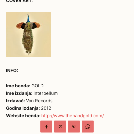
COVER ART:
INFO:
Ime benda:
GOLD
Ime izdanja:
Interbellum
Izdavač:
Van Records
Godina izdanja:
2012
Website benda:
http://www.thebandgold.com/