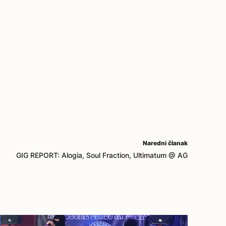
Naredni članak
GIG REPORT: Alogia, Soul Fraction, Ultimatum @ AG