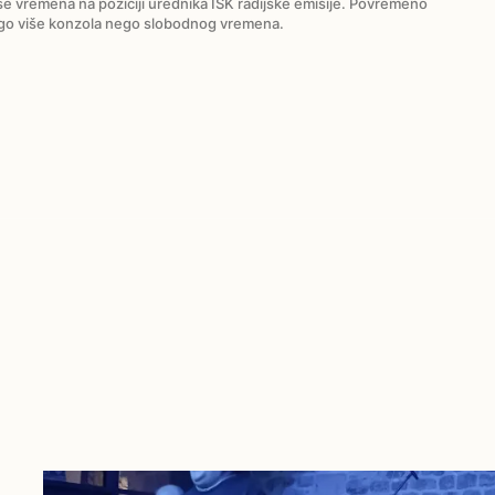
e vremena na poziciji urednika ISK radijske emisije. Povremeno
ogo više konzola nego slobodnog vremena.