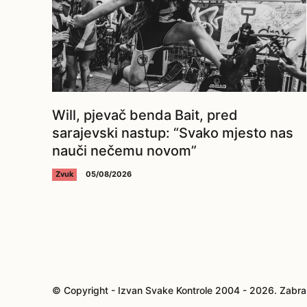
Will, pjevač benda Bait, pred
sarajevski nastup: “Svako mjesto nas
nauči nečemu novom”
Zvuk
05/08/2026
© Copyright - Izvan Svake Kontrole 2004 - 2026. Zabra