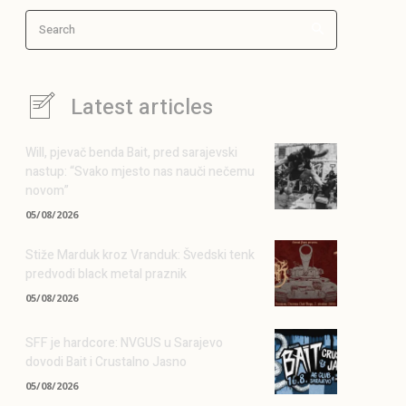
Search
Latest articles
Will, pjevač benda Bait, pred sarajevski
nastup: “Svako mjesto nas nauči nečemu
novom”
05/08/2026
Stiže Marduk kroz Vranduk: Švedski tenk
predvodi black metal praznik
05/08/2026
SFF je hardcore: NVGUS u Sarajevo
dovodi Bait i Crustalno Jasno
05/08/2026