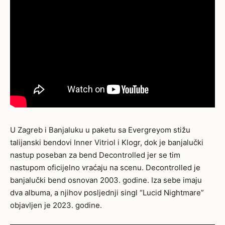
U Zagreb i Banjaluku u paketu sa Evergreyom stižu
talijanski bendovi Inner Vitriol i Klogr, dok je banjalučki
nastup poseban za bend Decontrolled jer se tim
nastupom oficijelno vraćaju na scenu. Decontrolled je
banjalučki bend osnovan 2003. godine. Iza sebe imaju
dva albuma, a njihov posljednji singl “Lucid Nightmare”
objavljen je 2023. godine.