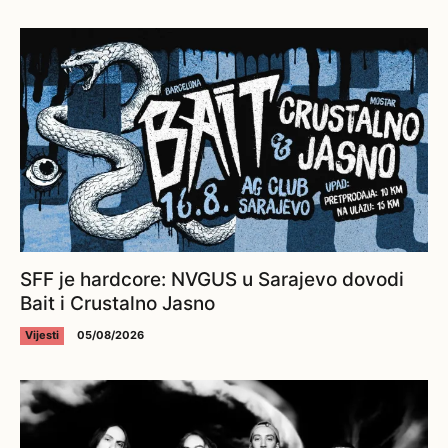
SFF je hardcore: NVGUS u Sarajevo dovodi
Bait i Crustalno Jasno
Vijesti
05/08/2026