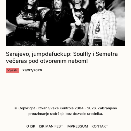
Sarajevo, jumpdafuckup: Soulfly i Semetra
večeras pod otvorenim nebom!
Vijesti
29/07/2026
© Copyright - Izvan Svake Kontrole 2004 - 2026. Zabranjeno
preuzimanje sadržaja bez dozvole urednika.
O ISK
ISK MANIFEST
IMPRESSUM
KONTAKT