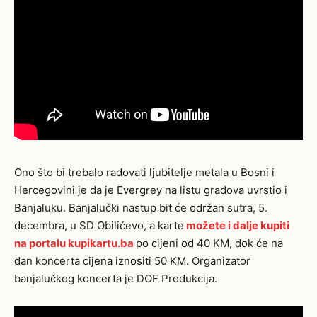
Ono što bi trebalo radovati ljubitelje metala u Bosni i
Hercegovini je da je Evergrey na listu gradova uvrstio i
Banjaluku. Banjalučki nastup bit će održan sutra, 5.
decembra, u SD Obilićevo, a karte
možete i dalje kupiti
na portalu kupikartu.ba
po cijeni od 40 KM, dok će na
dan koncerta cijena iznositi 50 KM. Organizator
banjalučkog koncerta je DOF Produkcija.