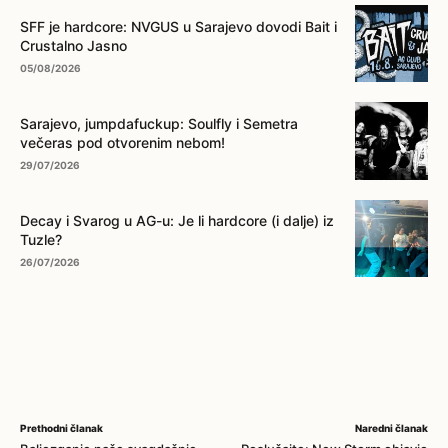
SFF je hardcore: NVGUS u Sarajevo dovodi Bait i
Crustalno Jasno
05/08/2026
Sarajevo, jumpdafuckup: Soulfly i Semetra
večeras pod otvorenim nebom!
29/07/2026
Decay i Svarog u AG-u: Je li hardcore (i dalje) iz
Tuzle?
26/07/2026
Prethodni članak
Naredni članak