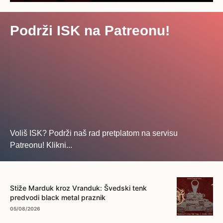
Podrži ISK na Patreonu!
Voliš ISK? Podrži naš rad pretplatom na servisu
Patreonu! Klikni...
... na ovo dugme!
Stiže Marduk kroz Vranduk: Švedski tenk
predvodi black metal praznik
05/08/2026