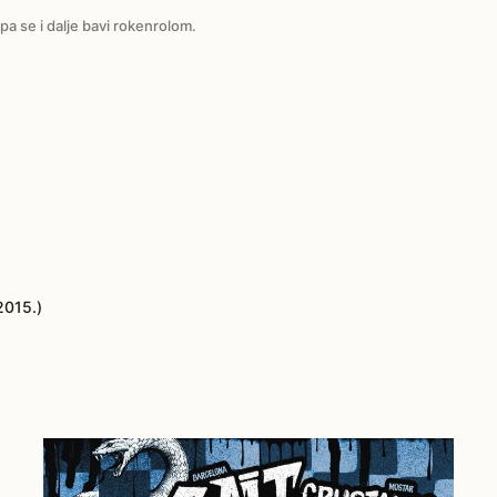
pa se i dalje bavi rokenrolom.
2015.)