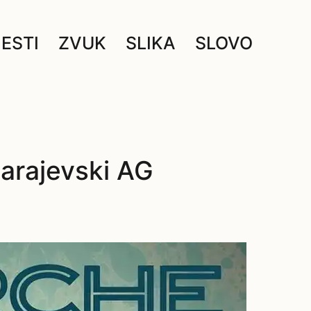
JESTI
ZVUK
SLIKA
SLOVO
sarajevski AG