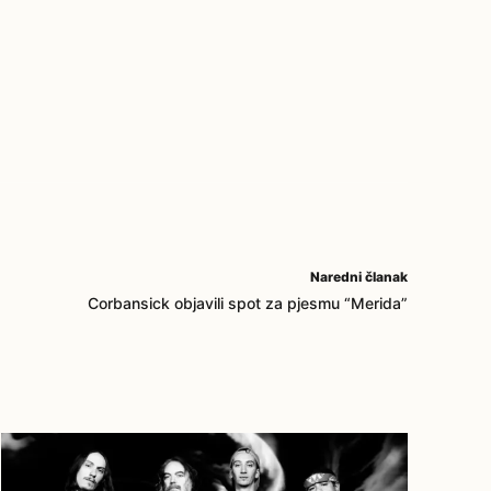
Naredni članak
Corbansick objavili spot za pjesmu “Merida”