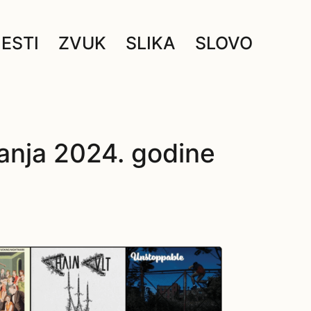
JESTI
ZVUK
SLIKA
SLOVO
zdanja 2024. godine