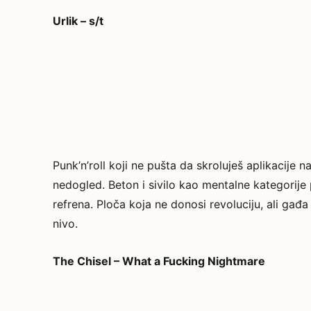
Urlik – s/t
Punk’n’roll koji ne pušta da skroluješ aplikacije 
nedogled. Beton i sivilo kao mentalne kategorije
refrena. Ploča koja ne donosi revoluciju, ali gađ
nivo.
The Chisel – What a Fucking Nightmare