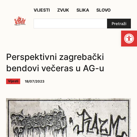
VIJESTI
ZVUK
SLIKA
SLOVO
Pretraži
Open
Perspektivni zagrebački
bendovi večeras u AG-u
18/07/2023
Vijesti