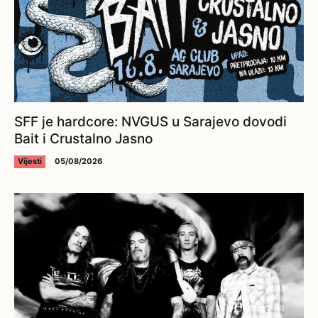
SFF je hardcore: NVGUS u Sarajevo dovodi
Bait i Crustalno Jasno
Vijesti
05/08/2026