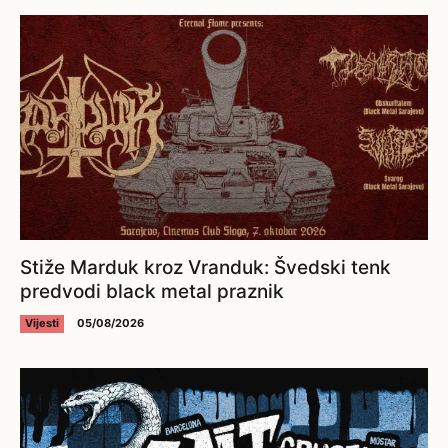
Stiže Marduk kroz Vranduk: Švedski tenk
predvodi black metal praznik
Vijesti
05/08/2026