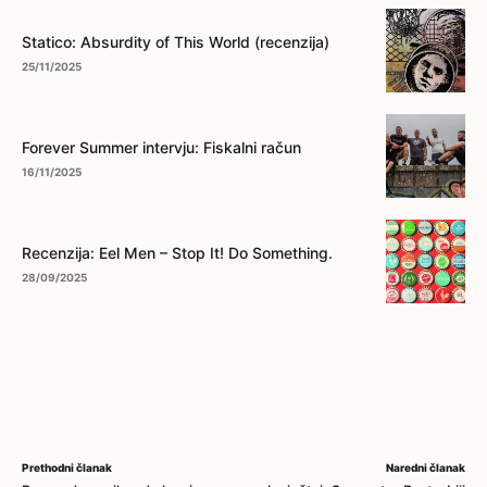
Statico: Absurdity of This World (recenzija)
25/11/2025
Forever Summer intervju: Fiskalni račun
16/11/2025
Recenzija: Eel Men – Stop It! Do Something.
28/09/2025
Prethodni članak
Naredni članak