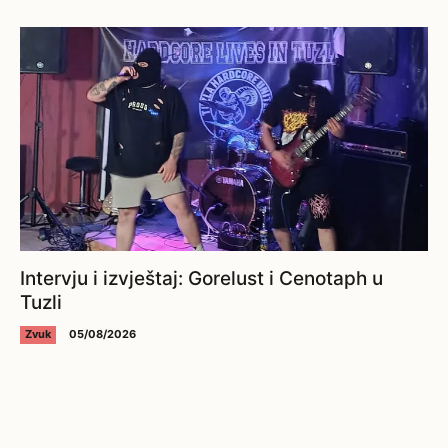
Intervju i izvještaj: Gorelust i Cenotaph u
Tuzli
Zvuk
05/08/2026