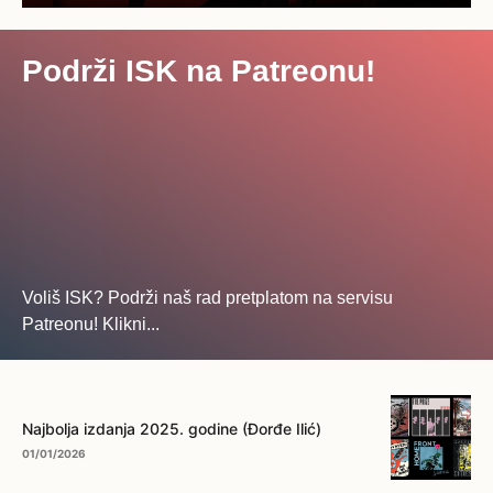
Podrži ISK na Patreonu!
Voliš ISK? Podrži naš rad pretplatom na servisu
Patreonu! Klikni...
... na ovo dugme!
Najbolja izdanja 2025. godine (Đorđe Ilić)
01/01/2026