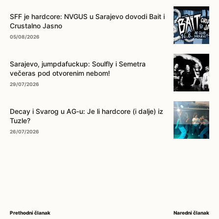
SFF je hardcore: NVGUS u Sarajevo dovodi Bait i
Crustalno Jasno
05/08/2026
Sarajevo, jumpdafuckup: Soulfly i Semetra
večeras pod otvorenim nebom!
29/07/2026
Decay i Svarog u AG-u: Je li hardcore (i dalje) iz
Tuzle?
26/07/2026
Prethodni članak
Naredni članak