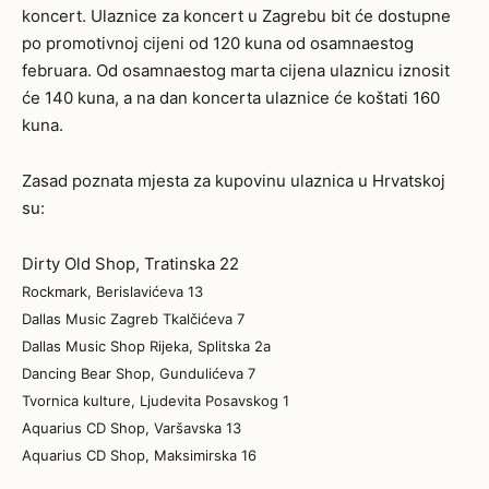
koncert. Ulaznice za koncert u Zagrebu bit će dostupne
po promotivnoj cijeni od 120 kuna od osamnaestog
februara. Od osamnaestog marta cijena ulaznicu iznosit
će 140 kuna, a na dan koncerta ulaznice će koštati 160
kuna.
Zasad poznata mjesta za kupovinu ulaznica u Hrvatskoj
su:
Dirty Old Shop, Tratinska 22
Rockmark, Berislavićeva 13
Dallas Music Zagreb Tkalčićeva 7
Dallas Music Shop Rijeka, Splitska 2a
Dancing Bear Shop, Gundulićeva 7
Tvornica kulture, Ljudevita Posavskog 1
Aquarius CD Shop, Varšavska 13
Aquarius CD Shop, Maksimirska 16