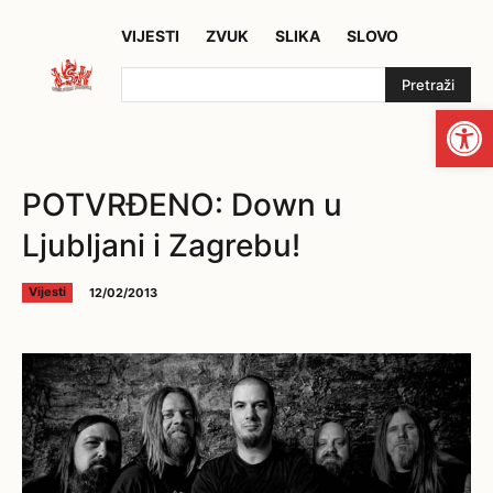
VIJESTI
ZVUK
SLIKA
SLOVO
Pretraži
Open
POTVRĐENO: Down u
Ljubljani i Zagrebu!
12/02/2013
Vijesti