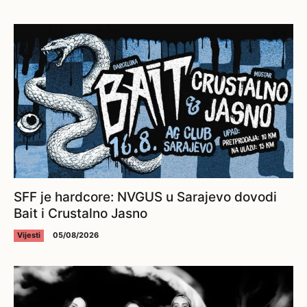
SFF je hardcore: NVGUS u Sarajevo dovodi
Bait i Crustalno Jasno
Vijesti
05/08/2026