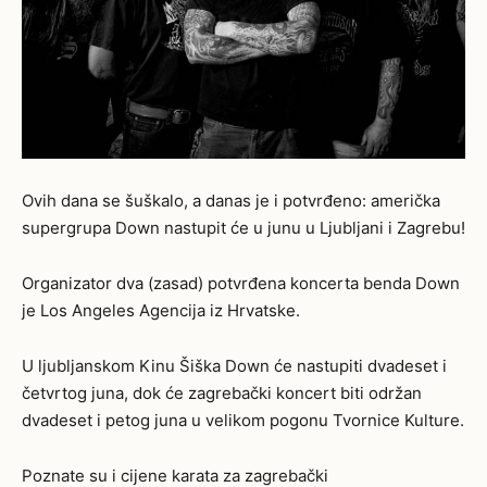
Ovih dana se šuškalo, a danas je i potvrđeno: američka
supergrupa Down nastupit će u junu u Ljubljani i Zagrebu!
Organizator dva (zasad) potvrđena koncerta benda Down
je Los Angeles Agencija iz Hrvatske.
U ljubljanskom Kinu Šiška Down će nastupiti dvadeset i
četvrtog juna, dok će zagrebački koncert biti održan
dvadeset i petog juna u velikom pogonu Tvornice Kulture.
Poznate su i cijene karata za zagrebački