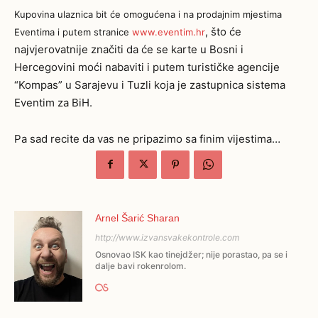
Kupovina ulaznica bit će omogućena i na prodajnim mjestima
, što će
Eventima i putem stranice
www.eventim.hr
najvjerovatnije značiti da će se karte u Bosni i
Hercegovini moći nabaviti i putem turističke agencije
“Kompas” u Sarajevu i Tuzli koja je zastupnica sistema
Eventim za BiH.
Pa sad recite da vas ne pripazimo sa finim vijestima…
Arnel Šarić Sharan
http://www.izvansvakekontrole.com
Osnovao ISK kao tinejdžer; nije porastao, pa se i
dalje bavi rokenrolom.