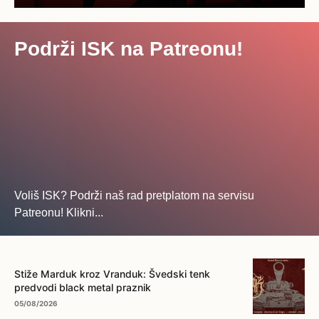
Podrži ISK na Patreonu!
Voliš ISK? Podrži naš rad pretplatom na servisu
Patreonu! Klikni...
... na ovo dugme!
Stiže Marduk kroz Vranduk: Švedski tenk
predvodi black metal praznik
05/08/2026