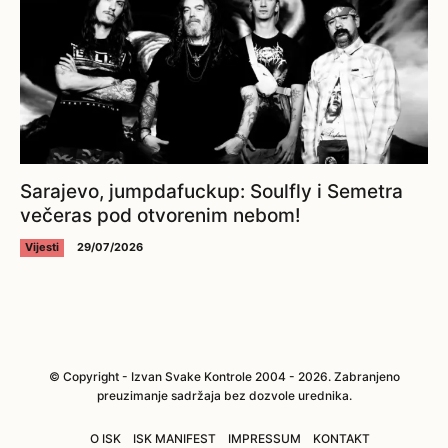
Sarajevo, jumpdafuckup: Soulfly i Semetra
večeras pod otvorenim nebom!
Vijesti
29/07/2026
© Copyright - Izvan Svake Kontrole 2004 - 2026. Zabranjeno
preuzimanje sadržaja bez dozvole urednika.
O ISK
ISK MANIFEST
IMPRESSUM
KONTAKT