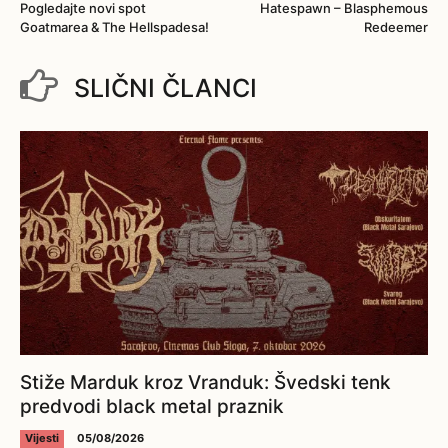
Pogledajte novi spot
Hatespawn – Blasphemous
Goatmarea & The Hellspadesa!
Redeemer
SLIČNI ČLANCI
Stiže Marduk kroz Vranduk: Švedski tenk
predvodi black metal praznik
Vijesti
05/08/2026