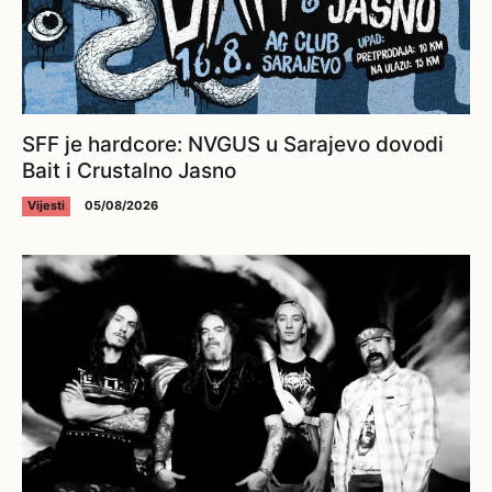
SFF je hardcore: NVGUS u Sarajevo dovodi
Bait i Crustalno Jasno
Vijesti
05/08/2026