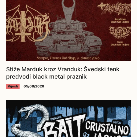
Stiže Marduk kroz Vranduk: Švedski tenk
predvodi black metal praznik
Vijesti
05/08/2026