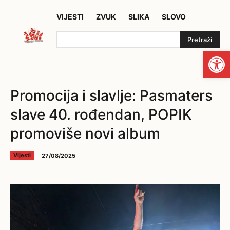
VIJESTI
ZVUK
SLIKA
SLOVO
Pretraži
Open
Promocija i slavlje: Pasmaters
slave 40. rođendan, POPIK
promoviše novi album
27/08/2025
Vijesti