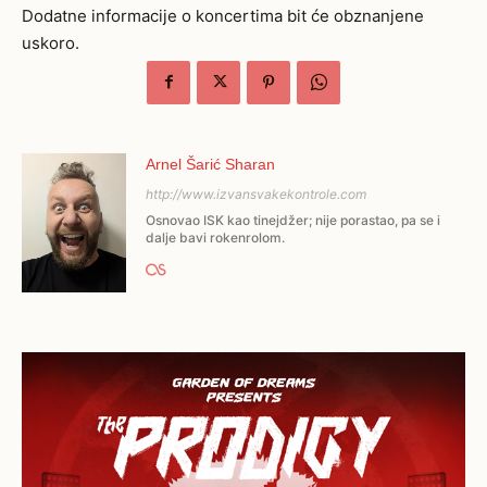
Dodatne informacije o koncertima bit će obznanjene
uskoro.
Arnel Šarić Sharan
http://www.izvansvakekontrole.com
Osnovao ISK kao tinejdžer; nije porastao, pa se i
dalje bavi rokenrolom.