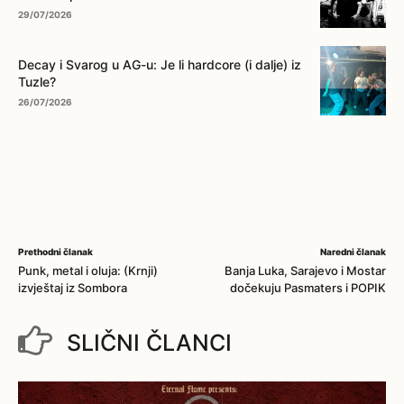
29/07/2026
Decay i Svarog u AG-u: Je li hardcore (i dalje) iz
Tuzle?
26/07/2026
Prethodni članak
Naredni članak
Punk, metal i oluja: (Krnji)
Banja Luka, Sarajevo i Mostar
izvještaj iz Sombora
dočekuju Pasmaters i POPIK
SLIČNI ČLANCI