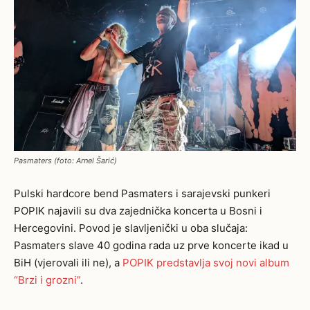
Pasmaters (foto: Arnel Šarić)
Pulski hardcore bend Pasmaters i sarajevski punkeri
POPIK najavili su dva zajednička koncerta u Bosni i
Hercegovini. Povod je slavljenički u oba slučaja:
Pasmaters slave 40 godina rada uz prve koncerte ikad u
BiH (vjerovali ili ne), a
POPIK predstavlja svoj novi album
“Brzi i grozni”
.